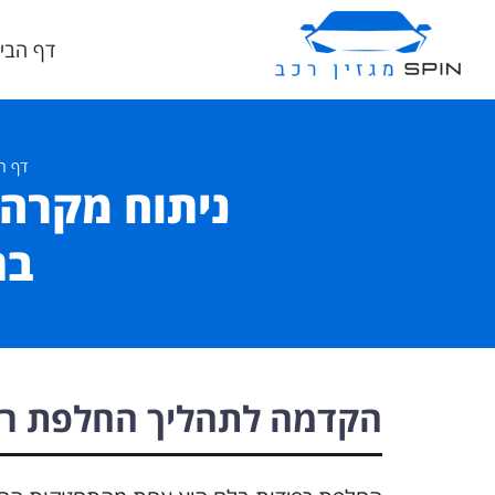
דף הבי
דף ה
ניתוח מקרה:
בת
הקדמה לתהליך החלפת רפ