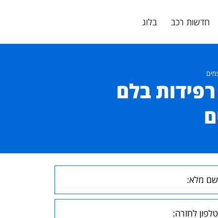
חדשות רכב
בלוג
מים
רפידות בלם
ם