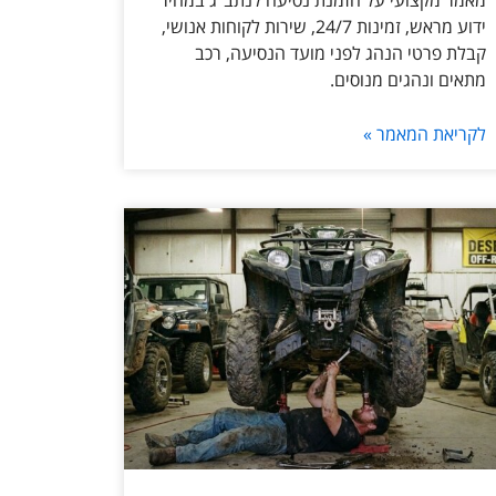
מאמר מקצועי על הזמנת נסיעה לנתב״ג במחיר
ידוע מראש, זמינות 24/7, שירות לקוחות אנושי,
קבלת פרטי הנהג לפני מועד הנסיעה, רכב
מתאים ונהגים מנוסים.
לקריאת המאמר »