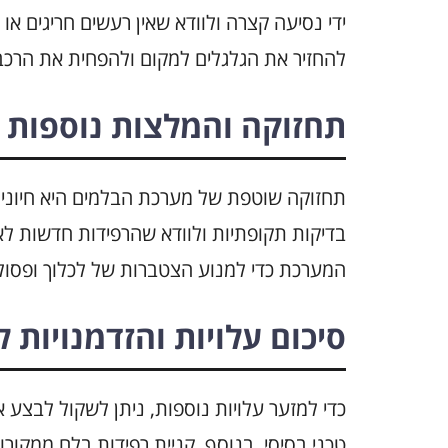
ידי נסיעה קצרה ולוודא שאין רעשים חריגים או
להחזיר את הגלגלים למקום ולהפחית את הרכב
תחזוקה והמלצות נוספות
תחזוקה שוטפת של מערכת הבלמים היא חיונית
בדיקות תקופתיות ולוודא שהרפידות חדשות לא נ
המערכת כדי למנוע הצטברות של לכלוך ופסול
סיכום עלויות והזדמנויות ל
כדי למזער עלויות נוספות, ניתן לשקול לבצע 
טכני בסיסי. בנוסף, קניית רפידות בלם ממקורו