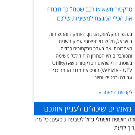
טרקטור משא או רכב שטח? כך תבחרו
את הכלי המנצח למשימות שלכם
בענפי החקלאות, הגינון, האחזקה והתשתיות
בישראל, חל שינוי תפיסתי עמוק בשנים
האחרונות. אם בעבר טרקטורים כבדים
ומסורבלים היו הפתרון היחיד לכל משימה
בשטח, הרי שהיום הטרקטור משא (Utility
Vehicle – UTV) תופס את מרכז הבמה ככלי
עבודה ורסטילי וחיוני.
לקריאת המאמר »
מאמרים שיכולים לעניין אותכם
דה חושפת חשמלי גדול לשבעה נוסעים: כל מה
יך לדעת