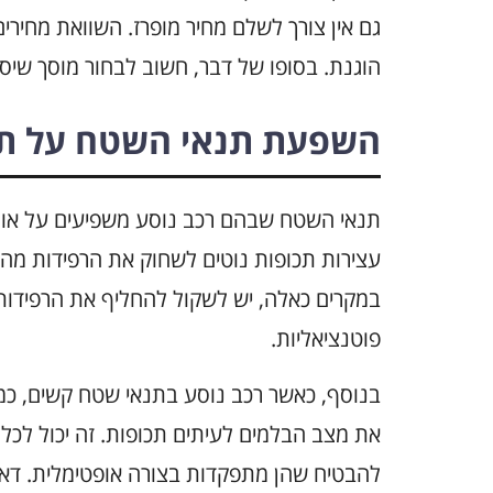
גם אין צורך לשלם מחיר מופרז. השוואת מחירי
הוגנת. בסופו של דבר, חשוב לבחור מוסך שיספ
השפעת תנאי השטח על ת
תנאי השטח שבהם רכב נוסע משפיעים על אורך 
עצירות תכופות נוטים לשחוק את הרפידות מהר
במקרים כאלה, יש לשקול להחליף את הרפידות 
פוטנציאליות.
בנוסף, כאשר רכב נוסע בתנאי שטח קשים, כמו כ
את מצב הבלמים לעיתים תכופות. זה יכול לכלול
להבטיח שהן מתפקדות בצורה אופטימלית. דא