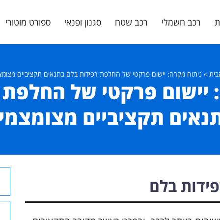
ת
רכב חשמלי
רכב שטח
סגנון ופנאי
ספורט מוטורי
בית
»
ניתוח מקרה: יישום פרקטי של החלפת רפידות בלם בתנאים תקציביים מצומצ
 יישום פרקטי של החלפת 
נאים תקציביים מצומצמי
ידות בלם