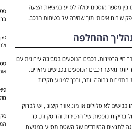
ם בין מספר מוסכים יכולה לסייע במציאת הצעה
ק שירות איכותי תוך שמירה על בטיחות הרכב.
ברב
הליך ההחלפה
סקו
ולמ
חיי הרפידות. רכבים הנוסעים בסביבה עירונית עם
 יותר מאשר רכבים הנוסעים בכבישים מהירים.
אומ
בתדירות גבוהה יותר, ובכך למנוע תקלות
פיא
מול
בישים לא סלולים או מזג אוויר קיצוני, יש לבדוק
 בדיקות נוספות של הרפידות והדיסקיות, כדי
המו
גה לתנאים המיוחדים של השטח תסייע במניעת