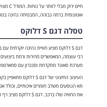
חיים ירוק
אוטונומית ברמה גבוהה, המבטיחה נהיגה בטוח
טסלה דגם S דלוקס
דגם S דלוקס מציע חוויית נהיגה יוקרתית ע
רבי עוצמה, המאפשרים מהירות ורמת ביצועים ג
מערכת סאונד מתקדמת וסנכרון עם סמארטפוני
העיצוב החיצוני של דגם S ד
תא הנוסעים משלב חומרים איכותיים, וכולל אפ
את החוויה שלו ברכב. דגם S דלוקס מציב רף חדש בתחום רכבי היוקרה החשמליים.