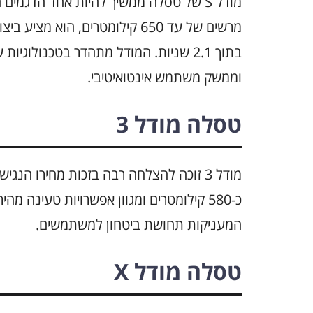
מודל S של טסלה ממשיך להיות אחד הדגמי
בתוך 2.1 שניות. המודל מתהדר בטכנולוג
וממשק משתמש אינטואיטיבי.
טסלה מודל 3
מודל 3 זוכה להצלחה רבה בזכות מחירו הנ
כ-580 קילומטרים ומגוון אפשרויות טעינה 
המעניקות תחושת ביטחון למשתמשים.
טסלה מודל X