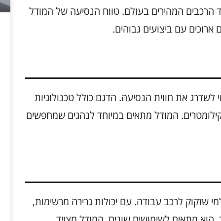
הוא נחשב לאחד הרכבים המהירים בעולם. טווח הנסיעה של המודל
שדרג את חווית הנסיעה. הדגם כולל טכנולוגיות
מות, עיצוב מודרני וטווח נסיעה של כ-600 קילומטרים. המודל מתאים במיוחד לנהגים שמחפשים
י שזקוק לרכב עבודה. עם יכולות גרירה מרשימות,
ם ועיצוב עמיד, הוא מתאים לשימושים שונים. המודל מצויד