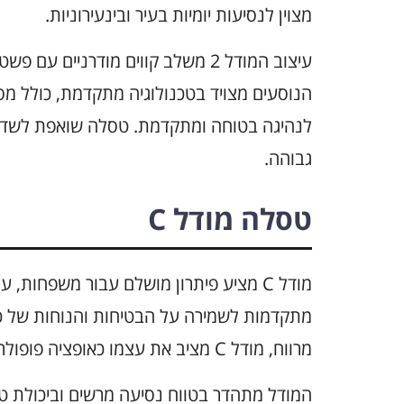
מצוין לנסיעות יומיות בעיר ובינעירוניות.
עיצוב המודל 2 משלב קווים מודרניי
הנוסעים מצויד בטכנולוגיה מתקדמת, כולל מ
לנהיגה בטוחה ומתקדמת. טסלה שואפת לשדרג
גבוהה.
טסלה מודל C
מתקדמות לשמירה על הבטיחות והנוחות של כל 
מרווח, מודל C מציב את עצמו כאופציה פופולרית עבור משפחות המחפשות רכב חשמלי איכותי.
המודל מתהדר בטווח נסיעה מרשים וביכולת 