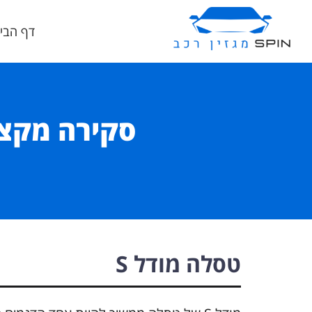
דף הבי
טסלה מודל S