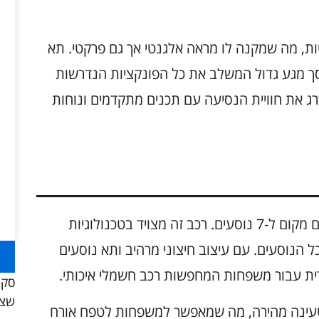
ם עם פשטות, מה שמקנה לו מראה אלגנטי אך גם פרקטי. תא
סך מגע גדול המשלב את כל הפונקציות הנדרשות
 את חוויית הנסיעה עם תכנים מתקדמים ונוחות
מודל C מציע פיתרון מושלם עבור משפחות, עם מקום ל-7 נוסעים. רכב זה מצויד בטכנולוגיות
הנוסעים. עם עיצוב חיצוני מרהיב ותא נוסעים
סקו
שצר
טעינה מהירה, מה שמאפשר למשפחות לטפח אורח