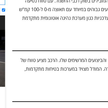
ם המובילים בשוק רכבי החשמל. עם טווח נסיעה
מרשים של עד 650 קילומטרים, הוא מציע ביצועים גבוהים במיוחד עם תאוצה מ-0 ל-100 קמ"ש
יות עדכניות כגון מערכת נהיגה אוטונומית מתקדמת
גיש והביצועים המרשימים שלו. הרכב מציע טווח של
מהירה. המודל מצויד במערכות בטיחות מתקדמות,