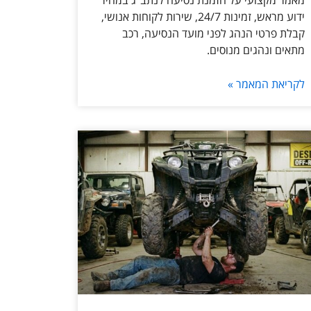
מאמר מקצועי על הזמנת נסיעה לנתב״ג במחיר
ידוע מראש, זמינות 24/7, שירות לקוחות אנושי,
קבלת פרטי הנהג לפני מועד הנסיעה, רכב
מתאים ונהגים מנוסים.
לקריאת המאמר »