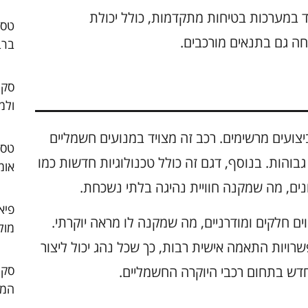
 מבלי לוותר על נוחות. המודל C מצויד במערכות בטיחות מתקדמות, כולל יכולת
ה גם בתנאים מורכבים.
ברב
סקו
ולמ
ם ביצועים מרשימים. רכב זה מצויד במנועים חשמליים
בוהות. בנוסף, דגם זה כולל טכנולוגיות חדשות כמו
אומ
ם, מה שמקנה חוויית נהיגה בלתי נשכחת.
פיא
לוקס מתאפיין בקווים חלקים ומודרניים, מה שמקנה לו מראה יוקרתי.
מול
שרויות התאמה אישית רבות, כך שכל נהג יכול ליצור
המו