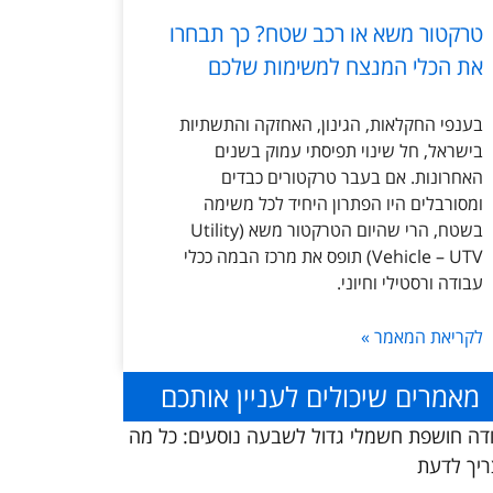
טרקטור משא או רכב שטח? כך תבחרו
את הכלי המנצח למשימות שלכם
בענפי החקלאות, הגינון, האחזקה והתשתיות
בישראל, חל שינוי תפיסתי עמוק בשנים
האחרונות. אם בעבר טרקטורים כבדים
ומסורבלים היו הפתרון היחיד לכל משימה
בשטח, הרי שהיום הטרקטור משא (Utility
Vehicle – UTV) תופס את מרכז הבמה ככלי
עבודה ורסטילי וחיוני.
לקריאת המאמר »
מאמרים שיכולים לעניין אותכם
דה חושפת חשמלי גדול לשבעה נוסעים: כל מה
יך לדעת