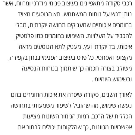
רכבי סקודה מתאפיינים בעיצוב פנימי מודרני ומרווח, אשר
נותן דגש על נוחות המשתמש. תא הנוסעים מצויד
בחומרים איכותיים שמעניקים תחושה יוקרתית, מבלי
להכביד על העלויות. השימוש בחומרים כמו פלסטיק
איכותי, בד יוקרתי ועץ, מעניק לתא הנוסעים מראה
מקצועי ואסתטי. כל פרט בעיצוב הפנימי נבחן בקפידה,
משולב בצורה חכמה כך שיתמוך בנוחות הנסיעה
ובשימוש היומיומי.
לאורך השנים, סקודה שיפרה את איכות החומרים בהם
נעשה שימוש, מה שהוביל לשיפור משמעותי בתחושה
הכללית של הרכב. רמות הגימור השונות מציעות
אפשרויות מגוונות, כך שהלקוחות יכולים לבחור את