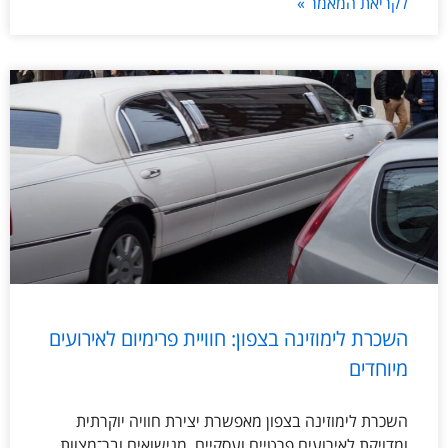
לקריאת המאמר »
השכרת לימוזינה בצפון: חוויית פרימיום לאירועים
מיוחדים
השכרת לימוזינה בצפון מאפשרת יצירת חוויה יוקרתית
ומדויקת לאירועים פרטיים ועסקיים, מנישואים ובר־מצוות