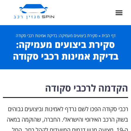
דף הבית
»
סקירת ביצועים מעמיקה: בדיקת אמינות רכבי סקודה
סקירת ביצועים מעמיקה:
בדיקת אמינות רכבי סקודה
הקדמה לרכבי סקודה
רכבי סקודה הפכו לשם נרדף לאמינות וביצועים גבוהים
בשוק הרכב האירופי והישראלי. החברה, שהוקמה במאה
ה-19, מציעה מגוון דגמים המיועדים לקהל רחב, החל