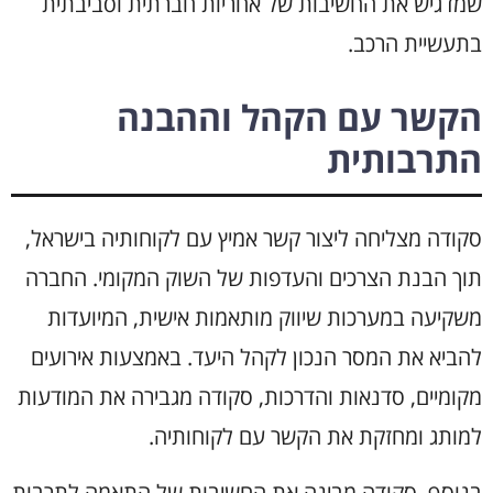
שמדגיש את החשיבות של אחריות חברתית וסביבתית
בתעשיית הרכב.
הקשר עם הקהל וההבנה
התרבותית
סקודה מצליחה ליצור קשר אמיץ עם לקוחותיה בישראל,
תוך הבנת הצרכים והעדפות של השוק המקומי. החברה
משקיעה במערכות שיווק מותאמות אישית, המיועדות
להביא את המסר הנכון לקהל היעד. באמצעות אירועים
מקומיים, סדנאות והדרכות, סקודה מגבירה את המודעות
למותג ומחזקת את הקשר עם לקוחותיה.
בנוסף, סקודה מבינה את החשיבות של התאמה לתרבות