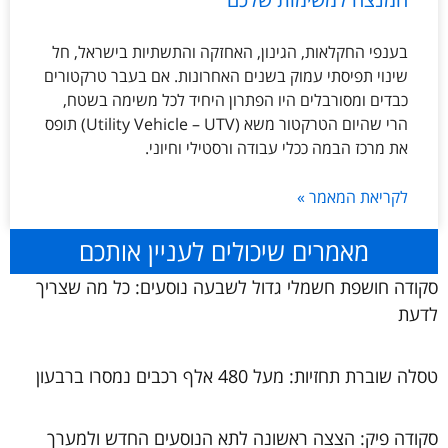
בענפי החקלאות, הגינון, האחזקה והתשתיות בישראל, חל
שינוי תפיסתי עמוק בשנים האחרונות. אם בעבר טרקטורים
כבדים ומסורבלים היו הפתרון היחיד לכל משימה בשטח,
הרי שהיום הטרקטור משא (Utility Vehicle – UTV) תופס
את מרכז הבמה ככלי עבודה ורסטילי וחיוני.
לקריאת המאמר »
מאמרים שיכולים לעניין אותכם
סקודה חושפת חשמלי גדול לשבעה נוסעים: כל מה שצריך
לדעת
טסלה שוברת תחזיות: מעל 480 אלף רכבים נמסרו ברבעון
סקודה פיק: הצצה ראשונה לתא הנוסעים החדש ולמערך