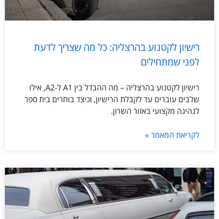
רישיון לקטנוע בהרצליה: כל מה שצריך לדעת
לפני שמתחילים
רישיון לקטנוע בהרצליה – מה ההבדל בין A1 ל-A2, אילו
שלבים עוברים עד לקבלת הרישיון, וכיצד בוחרים בית ספר
לנהיגה מקצועי באזור השרון.
לקריאת המאמר »