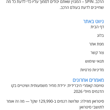
הרכב. SPIN – המגזין שאתם יכולים לסמוך עליו כדי לדעת כל מה
שחייבים לדעת בעולם הרכב.
ניווט באתר
דף הבית
בלוג
מפת אתר
צור קשר
תנאי שימוש
מדיניות פרטיות
מאמרים אחרונים
טויוטה קאמרי היברידית: ירידת מחיר משמעותית ושינויים בקו
הדגמים מיולי 2026
סיטרואן מוזילה: שלושה דגמים ב-129,990 שקל — מה זה אומר
לתושבי סיטרואן