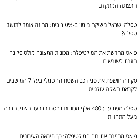
התצוגה המתקדם
טסלה ישראל משיקה מימון ב-0% ריבית: מה זה אומר לתושבי
טסלה?
פיאט מחדשת את המולטיפלה: מכונית התצוגה מולטיפלינה
חוזרת לשורשים
סקודה חושפת את פני רכב השטח החשמלי בעל 7 המושבים
לקראת השקה עולמית
טסלה מפתיעה: 480 אלף מכוניות נמסרו ברבעון השני, הרבה
מעל התחזיות
פיאט מחזירה את רוח המולטיפלה: כך תיראה העירונית