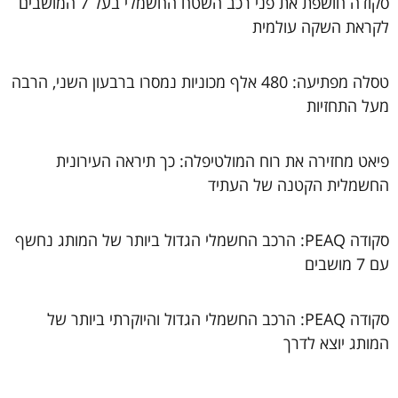
סקודה חושפת את פני רכב השטח החשמלי בעל 7 המושבים
לקראת השקה עולמית
טסלה מפתיעה: 480 אלף מכוניות נמסרו ברבעון השני, הרבה
מעל התחזיות
פיאט מחזירה את רוח המולטיפלה: כך תיראה העירונית
החשמלית הקטנה של העתיד
סקודה PEAQ: הרכב החשמלי הגדול ביותר של המותג נחשף
עם 7 מושבים
סקודה PEAQ: הרכב החשמלי הגדול והיוקרתי ביותר של
המותג יוצא לדרך