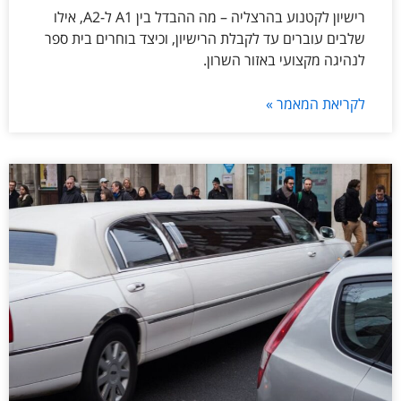
רישיון לקטנוע בהרצליה – מה ההבדל בין A1 ל-A2, אילו
שלבים עוברים עד לקבלת הרישיון, וכיצד בוחרים בית ספר
לנהיגה מקצועי באזור השרון.
לקריאת המאמר »