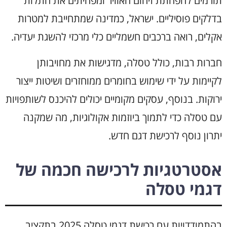
תורמים להפחתת זיהום האוויר ומפחיתים את התלות
בדלקים פוסיליים. ישראל, כמדינה שמתחייבת למטרות
אקלים, רואה ברכבים חשמליים כלי מרכזי להשגת יעדיה.
חברות רבות, כולל טסלה, מדגישות את מחויבותן
לקיימות על ידי שימוש בחומרים ממוחזרים ושיטות ייצור
ירוקות. בנוסף, עסקים מקומיים יכולים להיכנס לשותפויות
עם טסלה כדי לתמוך ביוזמות אקולוגיות, מה שמקנה
יתרון נוסף לרכישת דגם חדש.
אסטרטגיות לרכישה חכמה של
דגמי טסלה
בהתמודדויות עם רכישת דגמי טסלה 2025 בתקציב