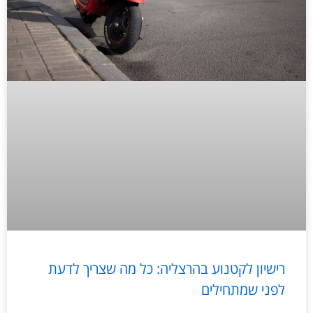
רישיון לקטנוע בהרצליה: כל מה שצריך לדעת
לפני שמתחילים