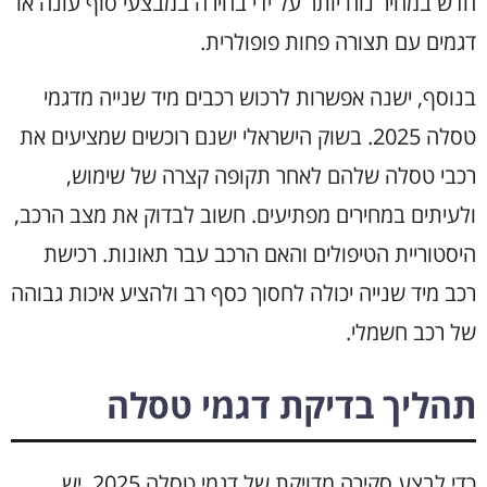
חדש במחיר נוח יותר על ידי בחירה במבצעי סוף עונה או
דגמים עם תצורה פחות פופולרית.
בנוסף, ישנה אפשרות לרכוש רכבים מיד שנייה מדגמי
טסלה 2025. בשוק הישראלי ישנם רוכשים שמציעים את
רכבי טסלה שלהם לאחר תקופה קצרה של שימוש,
ולעיתים במחירים מפתיעים. חשוב לבדוק את מצב הרכב,
היסטוריית הטיפולים והאם הרכב עבר תאונות. רכישת
רכב מיד שנייה יכולה לחסוך כסף רב ולהציע איכות גבוהה
של רכב חשמלי.
תהליך בדיקת דגמי טסלה
כדי לבצע סקירה מדויקת של דגמי טסלה 2025, יש