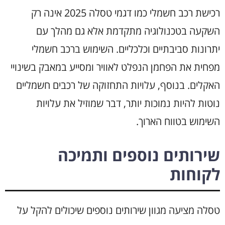
רכישת רכב חשמלי כמו דגמי טסלה 2025 אינה רק
השקעה בטכנולוגיה מתקדמת אלא גם מהלך עם
יתרונות סביבתיים וכלכליים. השימוש ברכב חשמלי
מפחית את הפחמן הנפלט לאוויר ומסייע במאבק בשינויי
האקלים. בנוסף, עלויות התחזוקה של רכבים חשמליים
נוטות להיות נמוכות יותר, דבר שמוזיל את עלויות
השימוש בטווח הארוך.
שירותים נוספים ותמיכה
לקוחות
טסלה מציעה מגוון שירותים נוספים שיכולים להקל על