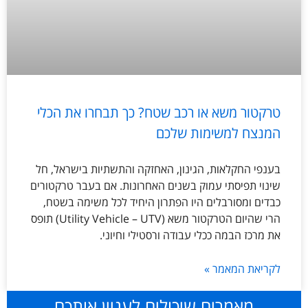
טרקטור משא או רכב שטח? כך תבחרו את הכלי
המנצח למשימות שלכם
בענפי החקלאות, הגינון, האחזקה והתשתיות בישראל, חל
שינוי תפיסתי עמוק בשנים האחרונות. אם בעבר טרקטורים
כבדים ומסורבלים היו הפתרון היחיד לכל משימה בשטח,
הרי שהיום הטרקטור משא (Utility Vehicle – UTV) תופס
את מרכז הבמה ככלי עבודה ורסטילי וחיוני.
לקריאת המאמר »
מאמרים שיכולים לעניין אותכם