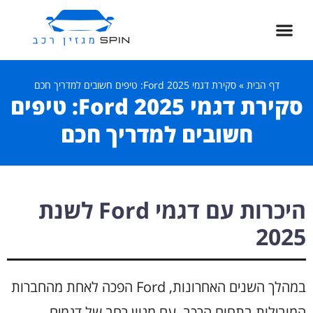
דף הבית
»
סקירת דגמי Ford 2025: טיפים חשובים למדריך חכם
סקירת דגמי Ford 2025: טיפים
חשובים למדריך חכם
היכרות עם דגמי Ford לשנת
2025
במהלך השנים האחרונות, Ford הפכה לאחת מהחברות
המובילות בתחום הרכב, עם מגוון רחב של דגמים