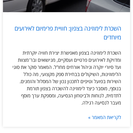
השכרת לימוזינה בצפון: חוויית פרימיום לאירועים
מיוחדים
השכרת לימוזינה בצפון מאפשרת יצירת חוויה יוקרתית
ומדויקת לאירועים פרטיים ועסקיים, מנישואים ובר־מצוות
ועד סיורי יוקרה וניהול אורחים מחו"ל. המאמר סוקר את סוגי
הלימוזינות, השיקולים בבחירת ספק מקצועי, מה כולל
השירות בפועל וטיפים לתכנון נכון של המסלול והזמנים.
בנוסף, מוסבר כיצד לימוזינה להשכרה בצפון תורמת
לתדמית, לנוחות ולביטחון הנסיעה, ומספקת ערך מוסף
מעבר לנסיעה רגילה.
לקריאת המאמר »