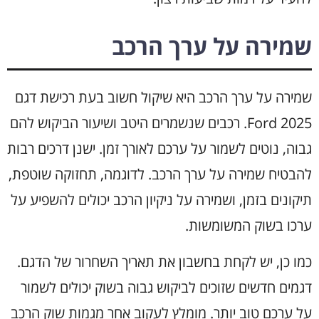
שמירה על ערך הרכב
שמירה על ערך הרכב היא שיקול חשוב בעת רכישת דגם
Ford 2025. רכבים שנשמרים היטב ושיעור הביקוש להם
גבוה, נוטים לשמור על ערכם לאורך זמן. ישנן דרכים רבות
להבטיח שמירה על ערך הרכב. לדוגמה, תחזוקה שוטפת,
תיקונים בזמן, ושמירה על ניקיון הרכב יכולים להשפיע על
ערכו בשוק המשומשות.
כמו כן, יש לקחת בחשבון את תאריך השחרור של הדגם.
דגמים חדשים שזוכים לביקוש גבוה בשוק יכולים לשמור
על ערכם טוב יותר. מומלץ לעקוב אחר מגמות שוק הרכב