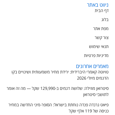
ניווט באתר
דף הבית
בלוג
מפת אתר
צור קשר
תנאי שימוש
מדיניות פרטיות
מאמרים אחרונים
טויוטה קאמרי היברידית: ירידת מחיר משמעותית ושינויים בקו
הדגמים מיולי 2026
סיטרואן מוזילה: שלושה דגמים ב-129,990 שקל — מה זה אומר
לתושבי סיטרואן
פיאט גרנדה פנדה נוחתת בישראל: הסופר-מיני החדשה במחיר
כניסה של 119 אלף שקל