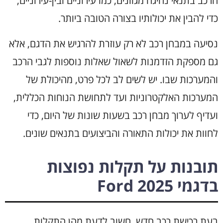
הרכב בתנאי נהיגה מגוונים, כמו עירוניים ובין-עירוניים,
כדי להבין את יכולותיו בצורה הטובה ביותר.
נסיעה במבחן רכב לא רק עוזרת להרגיש את הדגם, אלא
גם מספקת הזדמנות לשאול שאלות נוספות לגבי הרכב
והמערכות שבו. יש לשים לב לכל פרט, מהיכולת של
המערכות האלקטרוניות ועד לתחושת הנוחות הכללית,
ועדיף לערוך מבחן רכב בשעות שונות של היום, כדי
לחוות את יכולות התאורה והביצועים בתנאים שונים.
תובנות על תקלות נפוצות
בדגמי Ford 2025
בעת רכישת רכב חדש, חשוב לדעת מהן התקלות