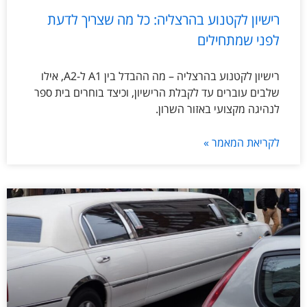
רישיון לקטנוע בהרצליה: כל מה שצריך לדעת
לפני שמתחילים
רישיון לקטנוע בהרצליה – מה ההבדל בין A1 ל-A2, אילו
שלבים עוברים עד לקבלת הרישיון, וכיצד בוחרים בית ספר
לנהיגה מקצועי באזור השרון.
לקריאת המאמר »