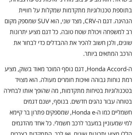
בתוספת טכנולוגיות מתקדמות שמקלות על חוויית
הנהיגה. דגם ה-CRV, מצד שני, הוא SUV שמספק מקום
רב למשפחה ויכולת שטח טובה. כל דגם מציע יתרונות
שונים, ולכן חשוב להכיר את ההבדלים כדי לבחור את
הרכב המתאים ביותר.
ה-Honda Accord, דגם נוסף המוכר מאוד בשוק, מציע
רמת נוחות גבוהה ואיכות חומרים מעולה. הוא מצויד
בטכנולוגיות בטיחות מתקדמות, מה שהופך אותו לבחירה
בטוחה עבור נהגים חדשים. בנוסף, ישנם דגמים
חשמליים כמו ה-Honda e, שמספקים פתרון בר קיימא
למי שמעוניין במעבר לרכב חשמלי. כל אחד מהדגמים
הללו מציע יתרונות שונים, ואי לכך, התמקדות בצרכים