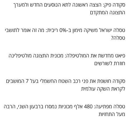
סקודה פיק: הצצה ראשונה לתא הנוסעים החדש ולמערך
התצוגה המתקדם
טסלה ישראל משיקה מימון ב-0% ריבית: מה זה אומר לתושבי
טסלה?
פיאט מחדשת את המולטיפלה: מכונית התצוגה מולטיפלינה
חוזרת לשורשים
סקודה חושפת את פני רכב השטח החשמלי בעל 7 המושבים
לקראת השקה עולמית
טסלה מפתיעה: 480 אלף מכוניות נמסרו ברבעון השני, הרבה
מעל התחזיות