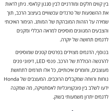
בין קווים חלקים ומודרניים לבין סגנון קלאסי. ניתן לראות
את ההשפעות של טרנדים עכשוויים בעיצוב הרכב, תוך
שמירה על הזהות המובהקת של המותג. הגימור האיכותי
והצבעים המגוונים מוסיפים למראה הכללי ומקנים
לדגמים תחושה של יוקרה.
בנוסף, הדגמים מצוידים בפרטים קטנים שמוסיפים
להרגשה הכוללת של הרכב. פנסי LED, דיפוני פנים
מעוצבים, וחומרים איכותיים, כל אלו תורמים לתחושת
נוחות ורווחה שמקבלים הרוכבים. המעצבים של Honda
ידעו לשלב בין פונקציונליות לאסתטיקה, מה שמקנה
לדגמים יתרון משמעותי בשוק.