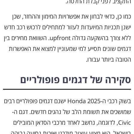
התקציב לפני קבלת החלטה.
כמו כן, כדאי לבחון את אפשרויות המימון וההחזר, שכן
ישנן תכניות המיועדות לעזור למתחילים לרכוש רכב חדש
ללא צורך בהשקעה גדולה upfront. השוואת מחירים בין
דגמים שונים תסייע למי שמעוניין למצוא את האפשרות
הטובה ביותר עבורו.
סקירה של דגמים פופולריים
בשוק רכבי ה-Honda 2025 ישנם דגמים פופולריים רבים
שמושכים את תשומת הלב של נהגים חדשים. דגם ה-
Civic, לדוגמה, נחשב לאחד מרכבי הסדאן המובילים
בישראל. הוא מציע עיצוב מודרני ואיכות נסיעה גבוהה,