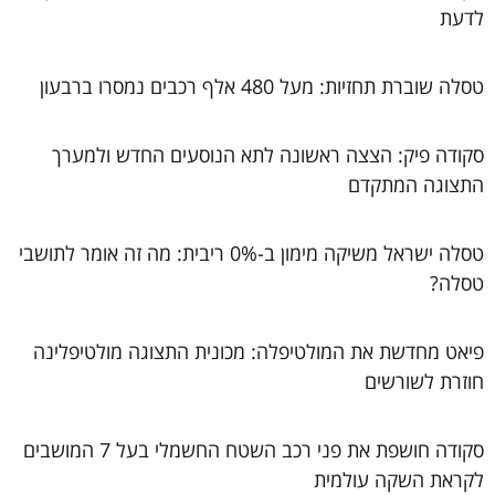
לדעת
טסלה שוברת תחזיות: מעל 480 אלף רכבים נמסרו ברבעון
סקודה פיק: הצצה ראשונה לתא הנוסעים החדש ולמערך
התצוגה המתקדם
טסלה ישראל משיקה מימון ב-0% ריבית: מה זה אומר לתושבי
טסלה?
פיאט מחדשת את המולטיפלה: מכונית התצוגה מולטיפלינה
חוזרת לשורשים
סקודה חושפת את פני רכב השטח החשמלי בעל 7 המושבים
לקראת השקה עולמית