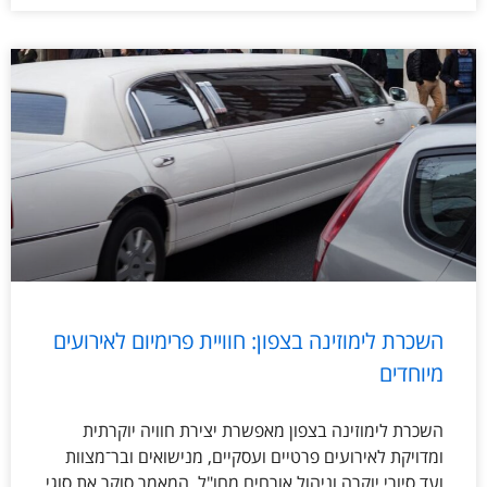
השכרת לימוזינה בצפון: חוויית פרימיום לאירועים
מיוחדים
השכרת לימוזינה בצפון מאפשרת יצירת חוויה יוקרתית
ומדויקת לאירועים פרטיים ועסקיים, מנישואים ובר־מצוות
ועד סיורי יוקרה וניהול אורחים מחו"ל. המאמר סוקר את סוגי