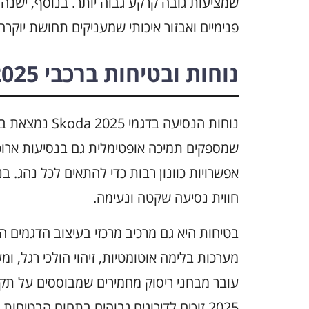
שמציעות גובה קרקע גבוה יותר. בנוסף, ישנה
פנימיים ואבזור איכותי שמעניקים תחושת יוקרה
נוחות ובטיחות ברכבי Skoda 2025
נוחות הנסיעה ב
שמספקים תמיכה אופטימלית גם בנסיעות ארוכות
אפשרויות כוונון רבות כדי להתאים לכל נהג.
חווית נסיעה שקטה ונעימה.
מערכות בלימה אוטומטיות, זיהוי הולכי רגל, 
2025 זוכים לדירוגים גבוהים בתחום הבטיחות.