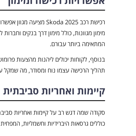
אפשרויות רכישה ומימון
רכישת רכב Skoda 2025 מציע
מימון מגוונות, כולל מימון דרך בנקים וחברו
המתאימה ביותר עבורם.
בנוסף, לקוחות יכולים ליהנות מהצעות פרומ
תהליך הרכישה עצמו נוח ומסודר, מה שמקל ע
קיימות ואחריות סביבתית
כוללים גרסאות היברידיות וחשמליות, המפחית