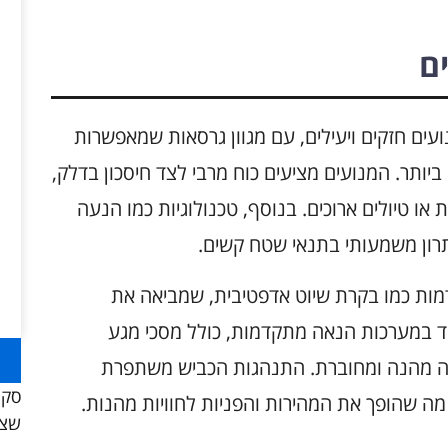
ים
 של דגמי Skoda 2025 כולל מנועים חזקים ויעילים, עם מגוון גרסאות שמאפשרות
ותר. המנועים מציעים כוח מרבי לצד חיסכון בדלק,
 או טיולים ארוכים. בנוסף, טכנולוגיות כמו הנעה
תרון משמעותי בתנאי שטח קשים.
מות כמו בקרת שיוט אדפטיבית, שמביאה את
יד במערכות הנאה מתקדמות, כולל מסכי מגע
היגה מהנה ומחוברת. התנהגות הכביש משתפרת
סקו
 מה שהופך את המהירות והפניות לחוויות מהנות.
שצר