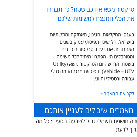
טרקטור משא או רכב שטח? כך תבחרו
את הכלי המנצח למשימות שלכם
בענפי החקלאות, הגינון, האחזקה והתשתיות
בישראל, חל שינוי תפיסתי עמוק בשנים
האחרונות. אם בעבר טרקטורים כבדים
ומסורבלים היו הפתרון היחיד לכל משימה
בשטח, הרי שהיום הטרקטור משא (Utility
Vehicle – UTV) תופס את מרכז הבמה ככלי
עבודה ורסטילי וחיוני.
לקריאת המאמר »
מאמרים שיכולים לעניין אותכם
דה חושפת חשמלי גדול לשבעה נוסעים: כל מה
יך לדעת