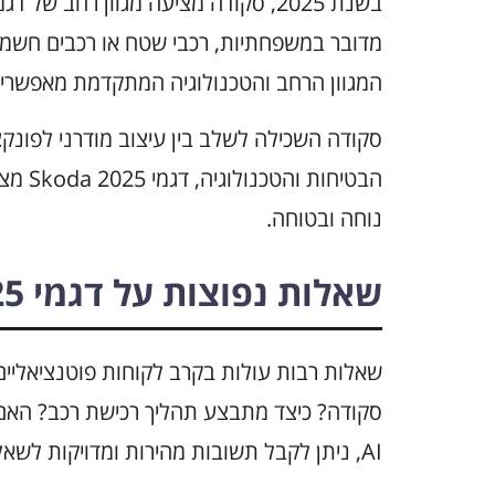
בשנת 2025, סקודה מציעה מגוון רחב ש
מדובר במשפחתיות, רכבי שטח או רכבים חשמליי
המגוון הרחב והטכנולוגיה המתקדמת מאפשרים
סקודה השכילה לשלב בין עיצוב מודרני לפונקצ
הבטיחו
נוחה ובטוחה.
שאלות נפוצות על דגמי Skoda 2025
סקודה? כיצד מתבצע תהליך רכישת רכב? האם 
AI, ניתן לקבל תשובות מהירות ומדויקות לשאלות אלו.