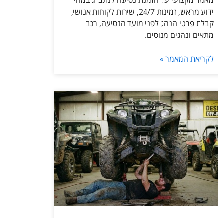
מאמר מקצועי על הזמנת נסיעה לנתב״ג במחיר
ידוע מראש, זמינות 24/7, שירות לקוחות אנושי,
קבלת פרטי הנהג לפני מועד הנסיעה, רכב
מתאים ונהגים מנוסים.
לקריאת המאמר »