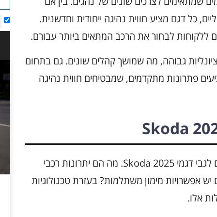
ל דגמים שמתאימים לצרכים שונים של נהגים. בין אם
ם, כל דגם מציע חווית נהיגה ייחודית וחדשנית.
 ללקוחות לבחור את הרכב המתאים ביותר עבורם.
יונליות גבוהה, מה שמושך קהלים שונים. גם בתחום
ת והטכנולוגיה, דגמי Skoda 2025 מציעים פתרונות מתקדמים, שמבטיחים חווית נהיגה
שאלות רבות עולות בקרב לקוחות פוטנציאליים לגבי דגמי Skoda 2025. מה הם יתרונות רכבי
יש אפשרויות מימון משתלמות? בעזרת טכנולוגיות