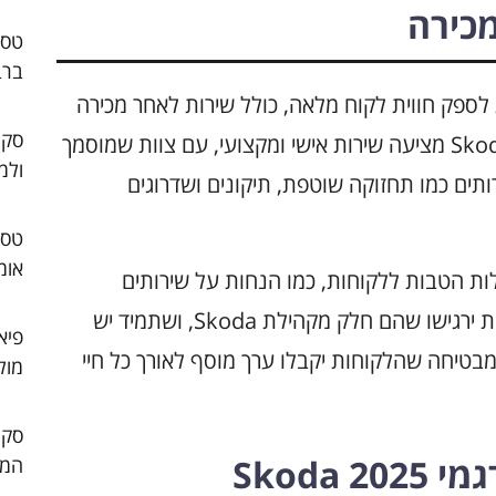
מכירה
ברב
ת לספק חווית לקוח מלאה, כולל שירות לאחר מכירה
סקו
ברמה גבוהה. הרשת המקומית של סוכנויות Skoda מציעה שירות אישי ומקצועי, עם צוות שמוסמך
ולמ
ותים כמו תחזוקה שוטפת, תיקונים ושדרוגים
אומ
ת שכוללות הטבות ללקוחות, כמו הנחות על שירותים
ואביזרים. תוכניות אלו נועדו להבטיח שהלקוחות ירגישו שהם חלק מקהילת Skoda, ושתמיד יש
פיא
מבטיחה שהלקוחות יקבלו ערך מוסף לאורך כל חיי
מול
Skoda
המו