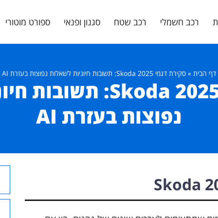
ת
רכב חשמלי
רכב שטח
סגנון ופנאי
ספורט מוטורי
דף הבית
»
סקירת דגמי Skoda 2025: תשובות חיוניות לשאלות נפוצות בעזרת AI
סקירת דגמי Skoda 2025: 
נפוצות בעזרת AI