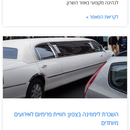
לנהיגה מקצועי באזור השרון.
לקריאת המאמר »
השכרת לימוזינה בצפון: חוויית פרימיום לאירועים
מיוחדים