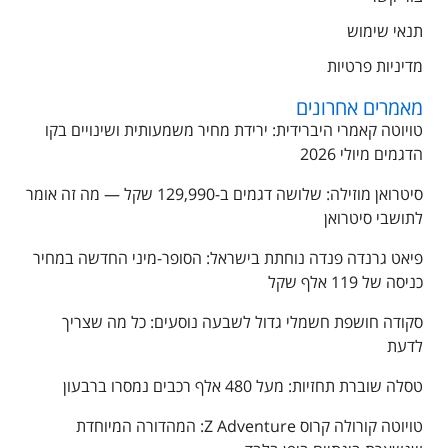
תנאי שימוש
מדיניות פרטיות
מאמרים אחרונים
טויוטה קאמרי היברידית: ירידת מחיר משמעותית ושינויים בקו
הדגמים מיולי 2026
סיטרואן מוזילה: שלושה דגמים ב-129,990 שקל — מה זה אומר
לתושבי סיטרואן
פיאט גרנדה פנדה נוחתת בישראל: הסופר-מיני החדשה במחיר
כניסה של 119 אלף שקל
סקודה חושפת חשמלי גדול לשבעה נוסעים: כל מה שצריך
לדעת
טסלה שוברת תחזיות: מעל 480 אלף רכבים נמסרו ברבעון
טויוטה קורולה קרוס Z Adventure: המהדורה המיוחדת