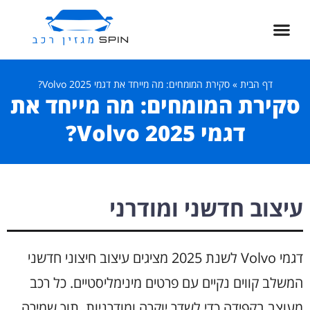
דף הבית
»
סקירת המומחים: מה מייחד את דגמי Volvo 2025?
סקירת המומחים: מה מייחד את
דגמי Volvo 2025?
עיצוב חדשני ומודרני
דגמי Volvo לשנת 2025 מציגים עיצוב חיצוני חדשני
המשלב קווים נקיים עם פרטים מינימליסטיים. כל רכב
מעוצב בקפידה כדי לשדר יוקרה ומודרניות, תוך שמירה