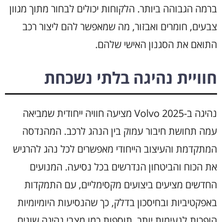
ברמה הגבוהה ביותר. הלקוחות יכולים לבחור מתוך מגוון
צבעים, חומרים ואבזור, מה שמאפשר להם ליצור רכב
התואם את הסגנון האישי שלהם.
חוויית נהיגה בלתי נשכחת
נהיגה ב-Volvo 2025 מציעה חוויה ייחודית שמביאה
עמה תחושת חיבור עמוק בין הנהג לרכב. המהנדסה
המתקדמת והעיצוב הייחודי מאפשרים לכל נהג להרגיש
את הכוח והביטחון הנדרשים בכל נסיעה. המנועים
החדשים מציעים ביצועים מקסימליים, עם התמקדות
באפקטיביות ובחיסכון בדלק, כך שהנסיעות היומיומיות
הופכות לנעימות יותר. תוספות כמו מצבי נהיגה שונים