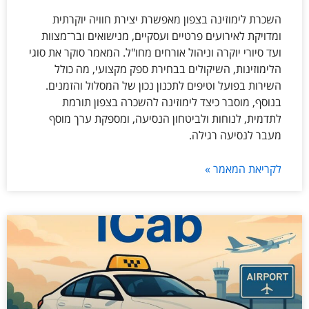
השכרת לימוזינה בצפון מאפשרת יצירת חוויה יוקרתית
ומדויקת לאירועים פרטיים ועסקיים, מנישואים ובר־מצוות
ועד סיורי יוקרה וניהול אורחים מחו"ל. המאמר סוקר את סוגי
הלימוזינות, השיקולים בבחירת ספק מקצועי, מה כולל
השירות בפועל וטיפים לתכנון נכון של המסלול והזמנים.
בנוסף, מוסבר כיצד לימוזינה להשכרה בצפון תורמת
לתדמית, לנוחות ולביטחון הנסיעה, ומספקת ערך מוסף
מעבר לנסיעה רגילה.
לקריאת המאמר »