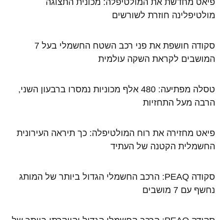
פיאט מחדשת את המולטיפלה: מכונית התצוגה
מולטיפלינה חוזרת לשורשים
סקודה חושפת את פני רכב השטח החשמלי בעל 7
המושבים לקראת השקה עולמית
טסלה מפתיעה: 480 אלף מכוניות נמסרו ברבעון השני,
הרבה מעל התחזיות
פיאט מחזירה את רוח המולטיפלה: כך תיראה העירונית
החשמלית הקטנה של העתיד
סקודה PEAQ: הרכב החשמלי הגדול ביותר של המותג
נחשף עם 7 מושבים