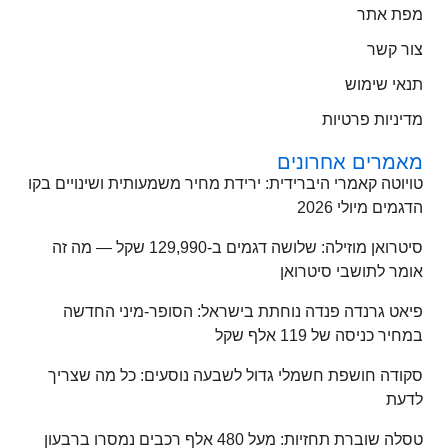
מפת אתר
צור קשר
תנאי שימוש
מדיניות פרטיות
מאמרים אחרונים
טויוטה קאמרי היברידית: ירידת מחיר משמעותית ושינויים בקו
הדגמים מיולי 2026
סיטרואן מוזילה: שלושה דגמים ב-129,990 שקל — מה זה
אומר לתושבי סיטרואן
פיאט גרנדה פנדה נוחתת בישראל: הסופר-מיני החדשה
במחיר כניסה של 119 אלף שקל
סקודה חושפת חשמלי גדול לשבעה נוסעים: כל מה שצריך
לדעת
טסלה שוברת תחזיות: מעל 480 אלף רכבים נמסרו ברבעון