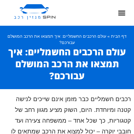
חדשות רכב
רכב שטח
דף הבית
סגנון ופנאי
ספורט מוטורי
רכב חשמלי
דף הבית
»
עולם הרכבים החשמליים: איך תמצאו את הרכב המושלם
עבורכם?
עולם הרכבים החשמליים: איך
תמצאו את הרכב המושלם
עבורכם?
רכבים חשמליים כבר מזמן אינם שייכים לנישה
קטנה ומיוחדת. היום, השוק מציע מגוון רחב של
קטגוריות, כך שכל אחד – ממשפחה צעירה ועד
חובבי יוקרה – יכול למצוא את הרכב שמתאים לו