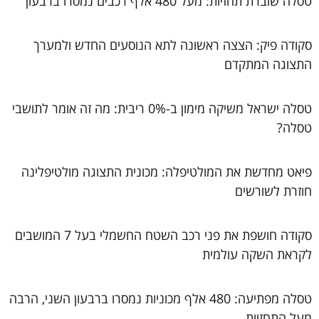
טסלה שוברת תחזיות: מעל 480 אלף רכבים נמסרו ברבעון
סקודה פיק: הצצה ראשונה לתא הנוסעים החדש ולמערך
התצוגה המתקדם
טסלה ישראל משיקה מימון ב-0% ריבית: מה זה אומר לתושבי
טסלה?
פיאט מחדשת את המולטיפלה: מכונית התצוגה מולטיפלינה
חוזרת לשורשים
סקודה חושפת את פני רכב השטח החשמלי בעל 7 המושבים
לקראת השקה עולמית
טסלה מפתיעה: 480 אלף מכוניות נמסרו ברבעון השני, הרבה
מעל התחזיות