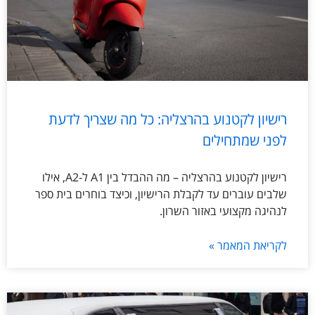
רישיון לקטנוע בהרצליה: כל מה שצריך לדעת
לפני שמתחילים
רישיון לקטנוע בהרצליה – מה ההבדל בין A1 ל-A2, אילו
שלבים עוברים עד לקבלת הרישיון, וכיצד בוחרים בית ספר
לנהיגה מקצועי באזור השרון.
לקריאת המאמר »