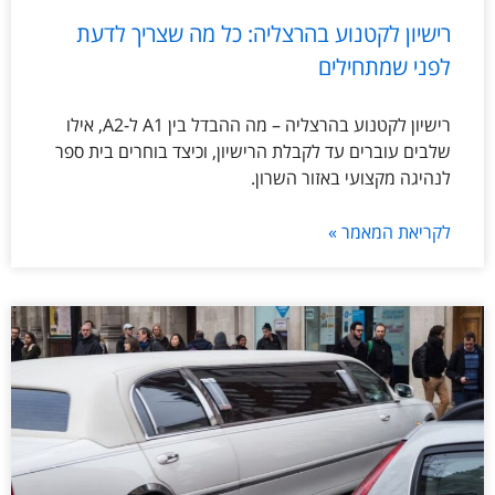
רישיון לקטנוע בהרצליה: כל מה שצריך לדעת
לפני שמתחילים
רישיון לקטנוע בהרצליה – מה ההבדל בין A1 ל-A2, אילו
שלבים עוברים עד לקבלת הרישיון, וכיצד בוחרים בית ספר
לנהיגה מקצועי באזור השרון.
לקריאת המאמר »