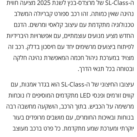
ה-SL-Class של מרצדס-בנץ לשנת 2025 מציעה חווית
נהיגה שאין כמותה. זהו רכב ספורט קבריולה המשלב
טכנולוגיה מתקדמת עם עיצוב קלאסי ומרשים. הדגם
החדש מציע מנועים עוצמתיים, עם אפשרויות היברידיות
לפיתוח ביצועים מרשימים יחד עם חיסכון בדלק. רכב זה
מצויד במערכת ניהול חכמה המאפשרת נהיגה חלקה
ובטוחה בכל תנאי הדרך.
עיצובו החיצוני של ה-SL-Class הוא בגדר אמנות, עם
קווים זורמים ופנסי LED מתקדמים המוסיפים לו נוכחות
מרשימה על הכביש. בתוך הרכב, הושקעה מחשבה רבה
בנוחות ובאיכות החומרים, עם מושבים מרופדים בעור
יוקרתי ומערכת שמע מתקדמת. כל פרט ברכב מעוצב