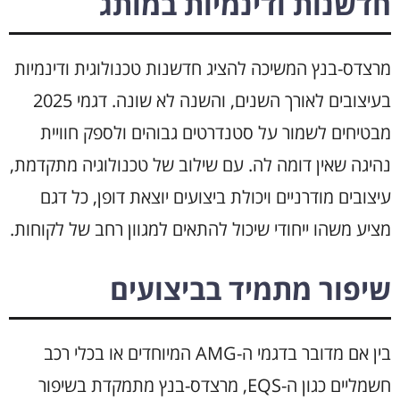
חדשנות ודינמיות במותג
מרצדס-בנץ המשיכה להציג חדשנות טכנולוגית ודינמיות
בעיצובים לאורך השנים, והשנה לא שונה. דגמי 2025
מבטיחים לשמור על סטנדרטים גבוהים ולספק חוויית
נהיגה שאין דומה לה. עם שילוב של טכנולוגיה מתקדמת,
עיצובים מודרניים ויכולת ביצועים יוצאת דופן, כל דגם
מציע משהו ייחודי שיכול להתאים למגוון רחב של לקוחות.
שיפור מתמיד בביצועים
בין אם מדובר בדגמי ה-AMG המיוחדים או בכלי רכב
חשמליים כגון ה-EQS, מרצדס-בנץ מתמקדת בשיפור