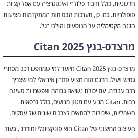
חדשניות, כולל חיבור סלולרי ואינטגרציה עם אפליקציות
פופולריות. כמו כן, מערכות הבטיחות המתקדמות מציעות
הגנה מקסימלית על הנוסעים והולכי רגל.
מרצדס-בנץ Citan 2025
מרצדס-בנץ Citan 2025 מיועד למי שמחפש רכב מסחרי
גמיש ויעיל. הדגם הזה מציע פתרון אידיאלי למי שצריך
רכב עבודה, עם יכולת נשיאה גבוהה ואפשרויות טעינה
רבות. Citan מגיע עם מגוון מנועים, כולל גרסאות
חשמליות, שיכולות להתאים לצרכים שונים של עסקים.
העיצוב החיצוני של Citan הוא פונקציונלי ומודרני, בעוד