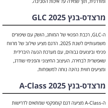
ומודרנית, תוך שמירה על איכות הסביבה.
מרצדס-בנץ GLC 2025
ה-GLC, רכבת הפנאי של המותג, הושק עם שיפורים
משמעותיים לשנת 2025. הדגם מציע שילוב של מרווח
פנימי וביצועים גבוהים, עם מערכת הנעה היברידית
שאפשרית לבחירה. העיצוב החיצוני והפנימי שודרג,
ומציעים חווית נהיגה נוחה למשפחות.
מרצדס-בנץ A-Class 2025
ה-A-Class מציעה דגם קומפקטי שמתאים לדרישות