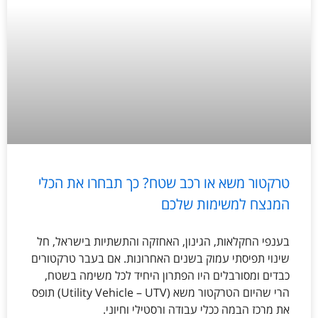
טרקטור משא או רכב שטח? כך תבחרו את הכלי
המנצח למשימות שלכם
בענפי החקלאות, הגינון, האחזקה והתשתיות בישראל, חל
שינוי תפיסתי עמוק בשנים האחרונות. אם בעבר טרקטורים
כבדים ומסורבלים היו הפתרון היחיד לכל משימה בשטח,
הרי שהיום הטרקטור משא (Utility Vehicle – UTV) תופס
את מרכז הבמה ככלי עבודה ורסטילי וחיוני.