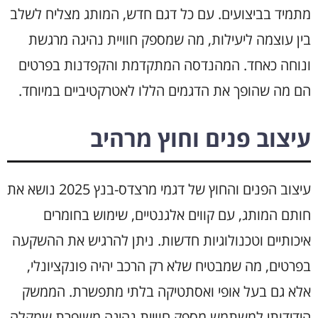
מתמיד בביצועים. עם כל דגם חדש, המותג מצליח לשלב
בין עוצמה ליעילות, מה שמספק חוויית נהיגה מרגשת
ונוחה כאחד. המהנדסה המתקדמת והקפדנות בפרטים
הם מה שהופך את הדגמים הללו לאטרקטיביים במיוחד.
עיצוב פנים וחוץ מרהיב
עיצוב הפנים והחוץ של דגמי מרצדס-בנץ 2025 נושא את
חותם המותג, עם קווים אלגנטיים, שימוש בחומרים
איכותיים וטכנולוגיות חדשות. ניתן להרגיש את ההשקעה
בפרטים, מה שמבטיח שלא רק הרכב יהיה פונקציונלי,
אלא גם בעל אופי ואסתטיקה בלתי מתפשרת. הממשק
הידידותי למשתמש מספק חוויית נהיגה משופרת שמקלה