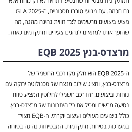
המתקדמת מבטיחה שהנסיעה תהיה לא רק נוחה אלא
גם חכמה. עם מנועי טורבו חסכוניים, ה-GLA 2025
מציע ביצועים מרשימים לצד חווית נהיגה מהנה, מה
שהופך אותו למתאים לנהגים צעירים ומתקדמים כאחד.
מרצדס-בנץ EQB 2025
ה-EQB 2025 הוא חלק מקו רכבי החשמל של
מרצדס-בנץ, ומציג שילוב מנצח של טכנולוגיה ירוקה עם
נוחות וביצועים. זהו רכב חשמלי לחלוטין המציע טווח
נסיעה מרשים ומכיל את כל היתרונות של מרצדס-בנץ,
כולל ביצועים מעולים ועיצוב יוקרתי. ה-EQB מצויד
במערכות בטיחות מתקדמות, המבטיחות נהיגה בטוחה