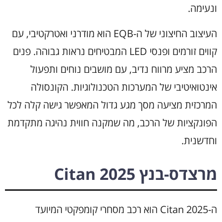
ונעימה.
העיצוב החיצוני של ה-EQB הוא מודרני ואטרקטיבי, עם
קווים זורמים ופנסי LED המבטיחים נראות גבוהה. פנים
הרכב מציע מרווח נדיב, עם מושבים נוחים ותפעול
אינטואיטיבי של המערכות הטכנולוגיות. הקונסולה
המרכזית מציעה מסך מגע גדול המאפשר גישה קלה לכל
הפונקציות של הרכב, מה שמקנה חווית נהיגה מתקדמת
וחדשנית.
מרצדס-בנץ Citan 2025
ה-Citan 2025 הוא רכב מסחרי קומפקטי המיועד