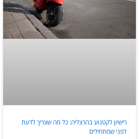
רישיון לקטנוע בהרצליה: כל מה שצריך לדעת
לפני שמתחילים