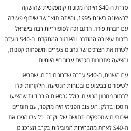
סדרת ה-S40 הייתה מכונית קומפקטית שהושקה
לראשונה בשנת 1995, והייתה תוצר של שיתוף פעולה
עם חברת פורד. הדגם זכה לפופולריות רבה בישראל
בזכות עיצובה המודרני והאבזור המתקדם. ה-S40 נועדה
לשרת את הצרכים של נהגים צעירים ומשפחות קטנות,
והציעה פתרונות חכמים עבור חיי היומיום.
עם השנים, ה-S40 עברה שדרוגים רבים, שהביאו
לשיפורים בביצועים ובנוחות הנסיעה. הלקוחות יכלו
לבחור ממגוון מנועים, כולל גרסאות היברידיות שהציעו
חיסכון בדלק. העיצוב הפנימי היה מוקפד, עם חומרים
איכותיים שמספקים תחושה של יוקרה. כל אלו הפכו את
ה-S40 לאחת מהבחירות המובילות בקרב הצרכנים