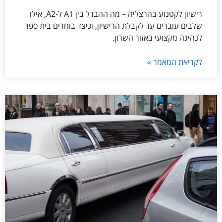
רישיון לקטנוע בהרצליה – מה ההבדל בין A1 ל-A2, אילו
שלבים עוברים עד לקבלת הרישיון, וכיצד בוחרים בית ספר
לנהיגה מקצועי באזור השרון.
לקריאת המאמר »