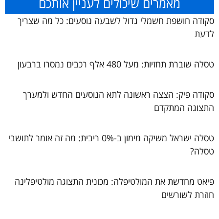
מאמרים שיכולים לעניין אותכם
סקודה חושפת חשמלי גדול לשבעה נוסעים: כל מה שצריך
לדעת
טסלה שוברת תחזיות: מעל 480 אלף רכבים נמסרו ברבעון
סקודה פיק: הצצה ראשונה לתא הנוסעים החדש ולמערך
התצוגה המתקדם
טסלה ישראל משיקה מימון ב-0% ריבית: מה זה אומר לתושבי
טסלה?
פיאט מחדשת את המולטיפלה: מכונית התצוגה מולטיפלינה
חוזרת לשורשים