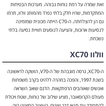
זאת שמרה על רמת נוחות גבוהה. מערכות הבטיחות
המתקדמות, שהיו חלק בלתי נפרד מהמותג וולוו, תרמו
גם הן להצלחתה. ה-C70 הייתה מכונית שמזמינה
לנסיעות ארוכות, והציעה לנוסעים חוויית נסיעה בלתי
נשכחת.
וולוו XC70
ה-XC70, גרסה מוגבהת של ה-V70, הושקה לראשונה
בשנת 1997, והפכה במהרה ללהיט בקרב משפחות
ואנשים שאוהבים הרפתקאות. הדגם שואב השראה
מעולם הקרוסאובר, מציע שילוב של נוחות, שטח ויכולת
להתמודד עם תנאי דרך שונים. העיצוב החיצוני היה