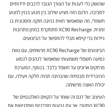
שהושק כדי לענות על הצורך הגובר לרכבים ידידותיים
לסביבה. הדגם הזה מציע שילוב בין מנוע בנזין למנוע
חשמלי, מה שמאפשר חווית נהיגה חזקה וחסכונית בו
זמנית. XC90 Recharge מתמקדת במתן פתרונות
ניידות ברי קיימא מבלי להתפשר על הביצועים.
הביצועים של XC90 Recharge מרשימים, עם טווח
נסיעה חשמלי משמעותי שמאפשר לנהגים לנסוע
מרחקים ארוכים על חשמל בלבד. בנוסף, המערכת
ההיברידית מבטיחה שהנהיגה תהיה חלקה ויעילה, עם
יכולת האצה מרשימה.
העיצוב של דגם זה שומר על הקווים האלגנטיים של
XC90 המקורי, אך עם נגיעות מודרניות שמדגישות את