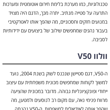
טכנולוגיות, כמו מערכת בלימת חירום אוטומטית ומערכות
התרעה על סטייה מנתיב. יתרה מכך, הדגם היה מצויד
במנועים חזקים וחסכוניים, מה שהפך אותו לאטרקטיבי
בעבור נהגים שמחפשים שילוב של ביצועים עם ידידותיות
לסביבה.
וולוו V50
ה-V50, דגם סטיישן שנכנס לשוק בשנת 2004, נועד
למשוך לקוחות שמחפשים מכונית משפחתית עם עיצוב
ייחודי ופונקציונליות גבוהה. מדובר במכונית שהציעה
מרווח פנימי נאה, עם מקום רב לנוסעים ולמטען, מה
שהפך אותה לאידיאלית למשפחות. ה-V50 נהנתה