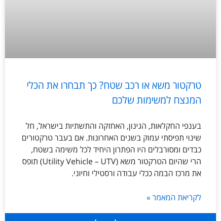
טרקטור משא או רכב שטח? כך תבחרו את הכלי
המנצח למשימות שלכם
בענפי החקלאות, הגינון, האחזקה והתשתיות בישראל, חל
שינוי תפיסתי עמוק בשנים האחרונות. אם בעבר טרקטורים
כבדים ומסורבלים היו הפתרון היחיד לכל משימה בשטח,
הרי שהיום הטרקטור משא (Utility Vehicle – UTV) תופס
את מרכז הבמה ככלי עבודה ורסטילי וחיוני.
לקריאת המאמר »