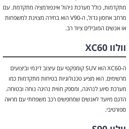
מתקדמות, כולל מערכת ניהול אינפורמציה מתקדמת. עם
מרחב אחסון גדול, ה-V90 הוא בחירה מצוינת למשפחות
או אנשים המובילים ציוד רב.
וולוו XC60
ה-XC60 הוא SUV קומפקטי עם עיצוב דינמי וביצועים
מרשימים. הוא מציע טכנולוגיות בטיחות מתקדמות כמו
מערכת סיוע לנהיגה, ומספק חווית נהיגה נוחה ובטוחה.
הדגם מיועד לאנשים שמחפשים רכב משפחתי עם מראה
ספורטיבי.
וולוו S90