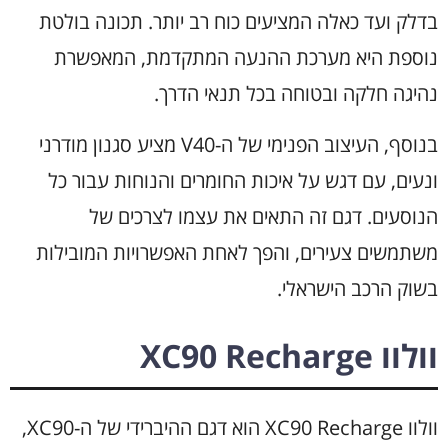
בדלק ועד כאלה המציעים כוח רב יותר. תכונה בולטת
נוספת היא מערכת ההנעה המתקדמת, המאפשרת
נהיגה חלקה ובטוחה בכל תנאי הדרך.
בנוסף, העיצוב הפנימי של ה-V40 מציע סגנון מודרני
ונעים, עם דגש על איכות החומרים והנוחות עבור כל
הנוסעים. דגם זה התאים את עצמו לצרכים של
משתמשים צעירים, והפך לאחת האפשרויות המובילות
בשוק הרכב הישראלי.
וולוו XC90 Recharge
וולוו XC90 Recharge הוא דגם ההיברידי של ה-XC90,