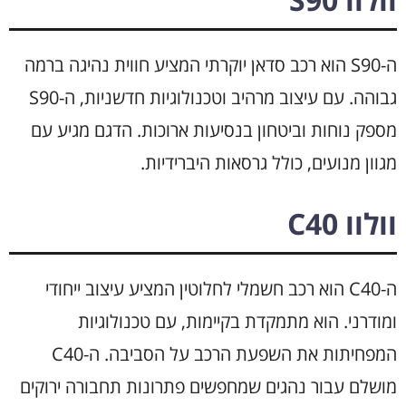
ה-S90 הוא רכב סדאן יוקרתי המציע חווית נהיגה ברמה
גבוהה. עם עיצוב מרהיב וטכנולוגיות חדשניות, ה-S90
מספק נוחות וביטחון בנסיעות ארוכות. הדגם מגיע עם
מגוון מנועים, כולל גרסאות היברידיות.
וולוו C40
ה-C40 הוא רכב חשמלי לחלוטין המציע עיצוב ייחודי
ומודרני. הוא מתמקדת בקיימות, עם טכנולוגיות
המפחיתות את השפעת הרכב על הסביבה. ה-C40
מושלם עבור נהגים שמחפשים פתרונות תחבורה ירוקים