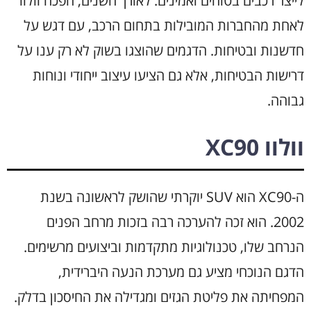
לייצר רכבים בטוחים ואמינים. לאורך השנים, הפכה וולוו
לאחת מהחברות המובילות בתחום הרכב, עם דגש על
חדשנות ובטיחות. הדגמים שהוצגו בשוק לא רק ענו על
דרישות הבטיחות, אלא גם הציעו עיצוב ייחודי ונוחות
גבוהה.
וולוו XC90
ה-XC90 הוא SUV יוקרתי שהושק לראשונה בשנת
2002. הוא זכה להערכה רבה בזכות מרחב הפנים
הנרחב שלו, טכנולוגיות מתקדמות וביצועים מרשימים.
הדגם הנוכחי מציע גם מערכת הנעה היברידית,
המפחיתה את פליטת הגזים ומגדילה את החיסכון בדלק.