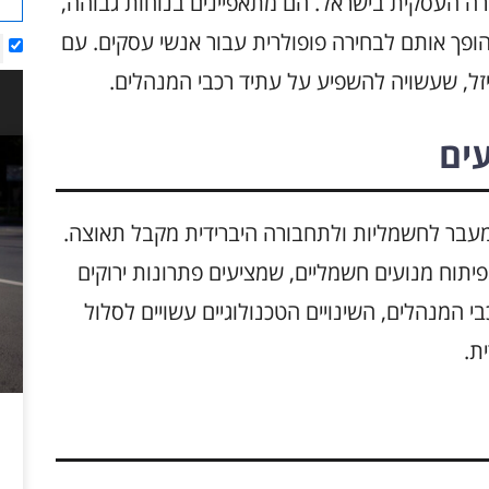
רה העסקית בישראל. הם מתאפיינים בנוחות גבוהה,
ופך אותם לבחירה פופולרית עבור אנשי עסקים. עם
זל, שעשויה להשפיע על עתיד רכבי המנהלים.
עים
עבר לחשמליות ולתחבורה היברידית מקבל תאוצה.
יתוח מנועים חשמליים, שמציעים פתרונות ירוקים
בי המנהלים, השינויים הטכנולוגיים עשויים לסלול
ת.