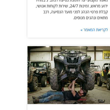
מאמר מקצועי על הזמנת נסיעה לנתב״ג במחיר
ידוע מראש, זמינות 24/7, שירות לקוחות אנושי,
קבלת פרטי הנהג לפני מועד הנסיעה, רכב
מתאים ונהגים מנוסים.
לקריאת המאמר »