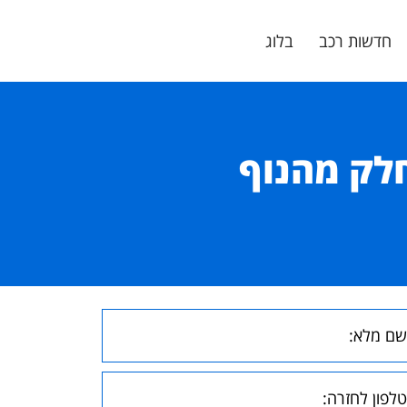
חדשות רכב
בלוג
חלק מהנוף