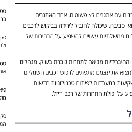
דדים עם אתגרים לא פשוטים. אחד האתגרים
ברב
י סביבה, שיכולה להוביל לירידה בביקוש לרכבים
לות ממשלתיות עשויים להשפיע על הבחירות של
סקו
ולמ
וההיברידיות מביאה לתחרות גוברת בשוק. מנהלים
אומ
למצוא את עצמם מתפתים לרכוש רכבים חשמליים
שקיעות במעבדות לפיתוח טכנולוגיות חדשות
פיא
ע על יכולת התחרות של רכבי דיזל.
מול
ל
המו