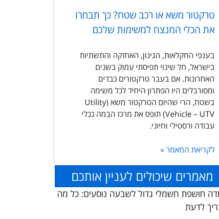
טרקטור משא או רכב שטח? כך תבחרו
את הכלי המנצח למשימות שלכם
בענפי החקלאות, הגינון, האחזקה והתשתיות
בישראל, חל שינוי תפיסתי עמוק בשנים
האחרונות. אם בעבר טרקטורים כבדים
ומסורבלים היו הפתרון היחיד לכל משימה
בשטח, הרי שהיום הטרקטור משא (Utility
Vehicle – UTV) תופס את מרכז הבמה ככלי
עבודה ורסטילי וחיוני.
לקריאת המאמר »
מאמרים שיכולים לעניין אותכם
דה חושפת חשמלי גדול לשבעה נוסעים: כל מה
יך לדעת