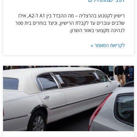
רישיון לקטנוע בהרצליה – מה ההבדל בין A1 ל-A2, אילו
שלבים עוברים עד לקבלת הרישיון, וכיצד בוחרים בית ספר
לנהיגה מקצועי באזור השרון.
לקריאת המאמר »