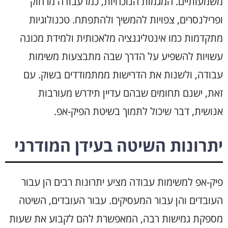
משמעותיים. המגמות הנוכחיות, כמו עבודה מרחוק
ופרילנסרים, צפויות להמשיך ולהתפתח. טכנולוגיות
מתקדמות כמו אינטליגנציה מלאכותית ולמידת מכונה
עשויות להשפיע על הדרך שבה מתבצעות משימות
עבודה, ולשנות את הדרישות ממתמודדים בשוק. עם
זאת, ישנם תחומים שבהם עדיין תידרש מעורבות
אנושית, דבר שיכול לתמוך בשיטת הפיק-אפ.
יתרונות השיטה בעידן המודרני
פיק-אפ למשימות עבודה מציע יתרונות רבים הן עבור
העובדים והן עבור המעסיקים. עבור העובדים, השיטה
מספקת גמישות רבה, המאפשרת להם לקבוע את שעות