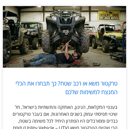
טרקטור משא או רכב שטח? כך תבחרו את הכלי
המנצח למשימות שלכם
בענפי החקלאות, הגינון, האחזקה והתשתיות בישראל, חל
שינוי תפיסתי עמוק בשנים האחרונות. אם בעבר טרקטורים
כבדים ומסורבלים היו הפתרון היחיד לכל משימה בשטח,
הרי שהיום הטרקטור משא (Utility Vehicle – UTV) תופס