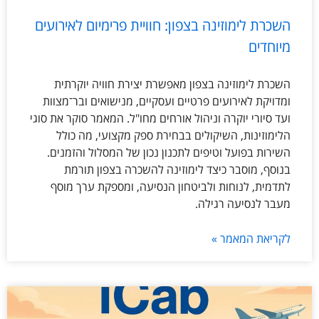
השכרת לימוזינה בצפון: חוויית פרימיום לאירועים
מיוחדים
השכרת לימוזינה בצפון מאפשרת יצירת חוויה יוקרתית
ומדויקת לאירועים פרטיים ועסקיים, מנישואים ובר־מצוות
ועד סיורי יוקרה וניהול אורחים מחו"ל. המאמר סוקר את סוגי
הלימוזינות, השיקולים בבחירת ספק מקצועי, מה כולל
השירות בפועל וטיפים לתכנון נכון של המסלול והזמנים.
בנוסף, מוסבר כיצד לימוזינה להשכרה בצפון תורמת
לתדמית, לנוחות ולביטחון הנסיעה, ומספקת ערך מוסף
מעבר לנסיעה רגילה.
לקריאת המאמר »