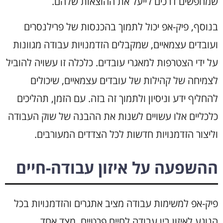
שמחפשים דרכים לייעל את ההוצאות שלהם.
בנוסף, פיק-אפ יכול לתמוך בהכנסות של פרילנסרים
ועובדים עצמאיים, שמקבלים הזדמנויות עבודה מגוונות
על ידי הצטרפות למאגרי עובדים. כלכלה זו עשויה להוביל
לצמיחה של קהילות של עובדים עצמאיים, שיכולים
להחליף ידע וניסיון ולתמוך זה בזה. עם הזמן, תהליכים
כלכליים אלו עשויים לשנות את ההבנה של שוק העבודה
וליצור הזדמנויות חדשות לכל הצדדים המעורבים.
ההשפעה על איזון עבודה-חיים
פיק-אפ למשימות עבודה מציב אתגרים והזדמנויות בכל
הנוגע לאיזון בין עבודה לחיים פרטיים. מצד אחד,