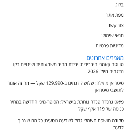
בלוג
מפת אתר
צור קשר
תנאי שימוש
מדיניות פרטיות
מאמרים אחרונים
טויוטה קאמרי היברידית: ירידת מחיר משמעותית ושינויים בקו
הדגמים מיולי 2026
סיטרואן מוזילה: שלושה דגמים ב-129,990 שקל — מה זה אומר
לתושבי סיטרואן
פיאט גרנדה פנדה נוחתת בישראל: הסופר-מיני החדשה במחיר
כניסה של 119 אלף שקל
סקודה חושפת חשמלי גדול לשבעה נוסעים: כל מה שצריך
לדעת