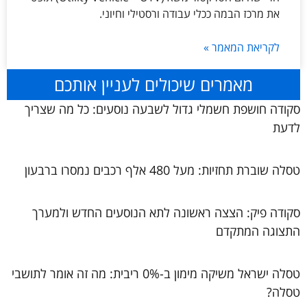
את מרכז הבמה ככלי עבודה ורסטילי וחיוני.
לקריאת המאמר »
מאמרים שיכולים לעניין אותכם
סקודה חושפת חשמלי גדול לשבעה נוסעים: כל מה שצריך
לדעת
טסלה שוברת תחזיות: מעל 480 אלף רכבים נמסרו ברבעון
סקודה פיק: הצצה ראשונה לתא הנוסעים החדש ולמערך
התצוגה המתקדם
טסלה ישראל משיקה מימון ב-0% ריבית: מה זה אומר לתושבי
טסלה?