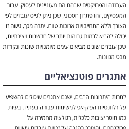
העבודה והפרויקטים שבהם הם מעוניינים לעסוק. עבור
המעסיקים, זהו פתרון חסכוני, שכן ניתן לגייס עובדים לפי
הצורך וללא התחייבויות ארוכות טווח. יתרה מכך, גישה זו
יכולה להביא לרמות גבוהות יותר של חדשנות ויצירתיות,
שכן עובדים שונים מביאים עימם מיומנויות שונות ונקודות
מבט מגוונות.
אתגרים פוטנציאליים
למרות היתרונות הרבים, ישנם אתגרים שיכולים להשפיע
על רלוונטיות הפיק-אפ למשימות עבודה בעתיד. בעיות
כמו חוסר יציבות כלכלית, רגולציה מחמירה על
פרילנסרים, והצורך בהגנה על זכויות עובדים עשויים