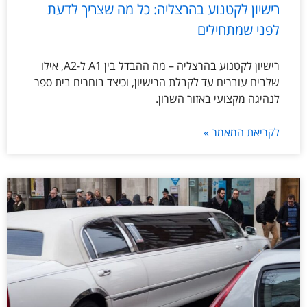
רישיון לקטנוע בהרצליה: כל מה שצריך לדעת
לפני שמתחילים
רישיון לקטנוע בהרצליה – מה ההבדל בין A1 ל-A2, אילו
שלבים עוברים עד לקבלת הרישיון, וכיצד בוחרים בית ספר
לנהיגה מקצועי באזור השרון.
לקריאת המאמר »