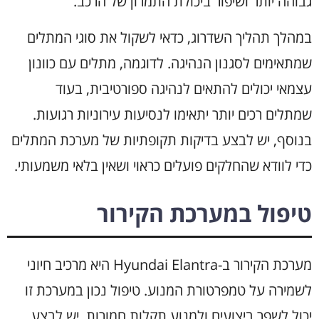
גבוהה יותר ושיפור ביכולת התמרון של הרכב.
במהלך תהליך השדרוג, כדאי לשקול את סוגי המתלים
שמתאימים לסגנון הנהיגה. לדוגמה, מתלים עם כוונון
עצמאי יכולים להתאים לנהיגה ספורטיבית, בעוד
שמתלים רכים יותר יתאימו לנסיעות עירוניות רגועות.
בנוסף, יש לבצע בדיקות תקופתיות של מערכת המתלים
כדי לוודא שהחלקים פועלים כראוי ושאין בלאי משמעותי.
טיפול במערכת הקירור
מערכת הקירור ב-Hyundai Elantra היא מרכיב חיוני
לשמירה על טמפרטורת המנוע. טיפול נכון במערכת זו
יכול לשפר ביצועים ולמנוע תקלות חמורות. יש לבצע