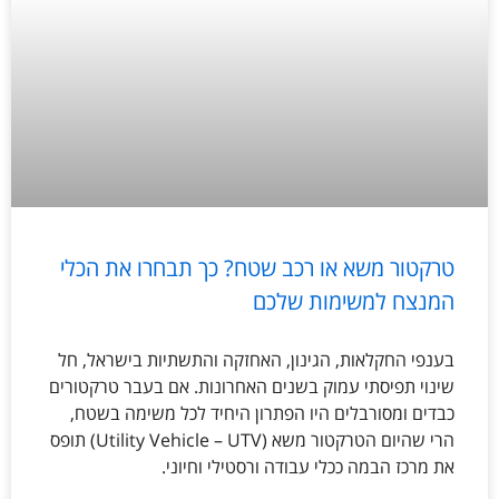
טרקטור משא או רכב שטח? כך תבחרו את הכלי
המנצח למשימות שלכם
בענפי החקלאות, הגינון, האחזקה והתשתיות בישראל, חל
שינוי תפיסתי עמוק בשנים האחרונות. אם בעבר טרקטורים
כבדים ומסורבלים היו הפתרון היחיד לכל משימה בשטח,
הרי שהיום הטרקטור משא (Utility Vehicle – UTV) תופס
את מרכז הבמה ככלי עבודה ורסטילי וחיוני.