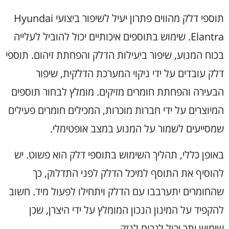
תוספי דלק מהווים פתרון יעיל לשיפור ביצועי Hyundai
Elantra. שימוש בתוספים איכותיים יכול להוביל לעלייה
בכוח המנוע, שיפור ביעילות הדלק והפחתת זיהום. תוספי
דלק עובדים על ידי ניקוי המערכת הדלקית, שיפור
הבעירה והפחתת חומרים מזיקים. מומלץ לבחור תוספים
המיוצרים על ידי חברות מוכרות, המכילים חומרים פעילים
שמסייעים לשמור על המנוע במצב אופטימלי.
באופן כללי, תהליך השימוש בתוספי דלק הוא פשוט. יש
להוסיף את התוסף למיכל הדלק לפני התדלוק, כך
שהחומרים יתערבבו עם הדלק ויתחילו לפעול מיד. חשוב
להקפיד על המינון הנכון המומלץ על ידי היצרן, שכן
שימוש יתר יכול לגרום לנזק.