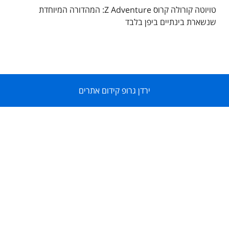
טויוטה קורולה קרוס Z Adventure: המהדורה המיוחדת
שנשארת בינתיים ביפן בלבד
ירדן גרופ קידום אתרים