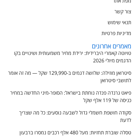
מפת אתר
צור קשר
תנאי שימוש
מדיניות פרטיות
מאמרים אחרונים
טויוטה קאמרי היברידית: ירידת מחיר משמעותית ושינויים בקו
הדגמים מיולי 2026
סיטרואן מוזילה: שלושה דגמים ב-129,990 שקל — מה זה אומר
לתושבי סיטרואן
פיאט גרנדה פנדה נוחתת בישראל: הסופר-מיני החדשה במחיר
כניסה של 119 אלף שקל
סקודה חושפת חשמלי גדול לשבעה נוסעים: כל מה שצריך
לדעת
טסלה שוברת תחזיות: מעל 480 אלף רכבים נמסרו ברבעון