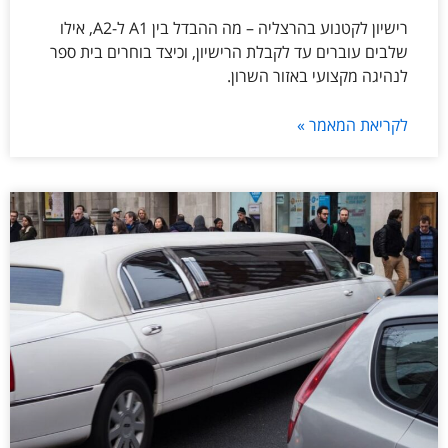
רישיון לקטנוע בהרצליה – מה ההבדל בין A1 ל-A2, אילו
שלבים עוברים עד לקבלת הרישיון, וכיצד בוחרים בית ספר
לנהיגה מקצועי באזור השרון.
לקריאת המאמר »