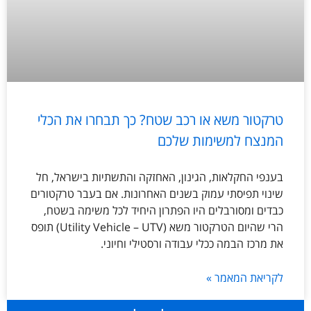
טרקטור משא או רכב שטח? כך תבחרו את הכלי
המנצח למשימות שלכם
בענפי החקלאות, הגינון, האחזקה והתשתיות בישראל, חל
שינוי תפיסתי עמוק בשנים האחרונות. אם בעבר טרקטורים
כבדים ומסורבלים היו הפתרון היחיד לכל משימה בשטח,
הרי שהיום הטרקטור משא (Utility Vehicle – UTV) תופס
את מרכז הבמה ככלי עבודה ורסטילי וחיוני.
לקריאת המאמר »