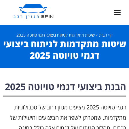
חדשות רכב
רכב שטח
דף הבית
סגנון ופנאי
ספורט מוטורי
רכב חשמלי
דף הבית
»
שיטות מתקדמות לניתוח ביצועי דגמי טויוטה 2025
שיטות מתקדמות לניתוח ביצועי
דגמי טויוטה 2025
הבנת ביצועי דגמי טויוטה 2025
דגמי טויוטה 2025 מציעים מגוון רחב של טכנולוגיות
מתקדמות, שמטרתן לשפר את הביצועים והיעילות של
רכבים. תהליך הניתוח של דגמים אלה כולל בחינה