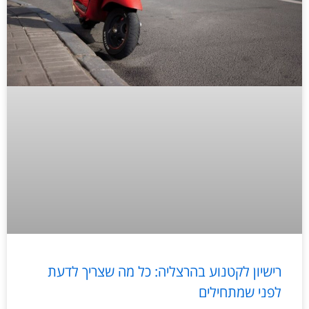
רישיון לקטנוע בהרצליה: כל מה שצריך לדעת
לפני שמתחילים