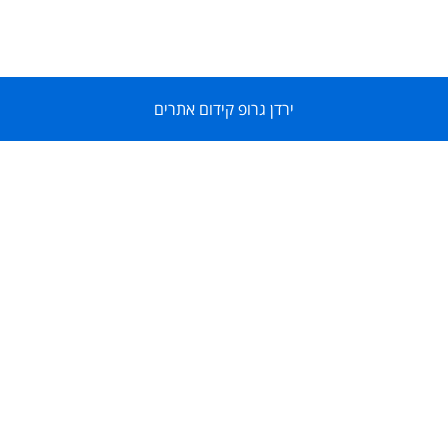
ירדן גרופ קידום אתרים