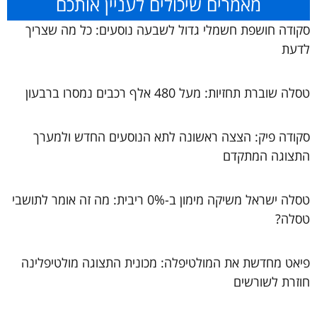
מאמרים שיכולים לעניין אותכם
סקודה חושפת חשמלי גדול לשבעה נוסעים: כל מה שצריך
לדעת
טסלה שוברת תחזיות: מעל 480 אלף רכבים נמסרו ברבעון
סקודה פיק: הצצה ראשונה לתא הנוסעים החדש ולמערך
התצוגה המתקדם
טסלה ישראל משיקה מימון ב-0% ריבית: מה זה אומר לתושבי
טסלה?
פיאט מחדשת את המולטיפלה: מכונית התצוגה מולטיפלינה
חוזרת לשורשים