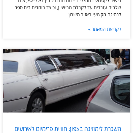
רישיון לקטנוע בהרצליה – מה ההבדל בין A1 ל-A2, אילו
שלבים עוברים עד לקבלת הרישיון, וכיצד בוחרים בית ספר
לנהיגה מקצועי באזור השרון.
לקריאת המאמר »
השכרת לימוזינה בצפון: חוויית פרימיום לאירועים