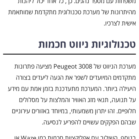
משפחות עם מספר נהגים. כך, כל אחד יכול ליהנות
מהיתרונות של מערכת טכנולוגית מתקדמת שמותאמת
אישית לצרכיו.
טכנולוגיות ניווט חכמות
מערכת הניווט של Peugeot 3008 מציעה פתרונות
מתקדמים המיועדים לשפר את הגעה ליעדים בצורה
היעילה ביותר. המערכת מתעדכנת בזמן אמת עם מידע
על תנועה, תנאי מזג האוויר והמלצות על מסלולים
חלופיים. זהו יתרון משמעותי, במיוחד באזורים עירוניים
שבהם הפקקים עשויים להפריע לנסיעה.
בנוסף, השילוב עם אפליקציות חכמות כמו Waze או