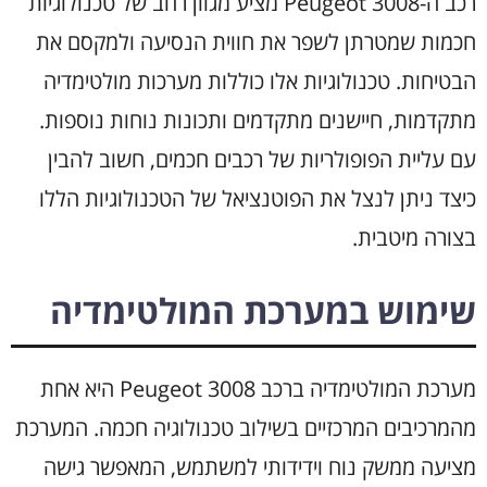
רכב ה-Peugeot 3008 מציע מגוון רחב של טכנולוגיות
חכמות שמטרתן לשפר את חווית הנסיעה ולמקסם את
הבטיחות. טכנולוגיות אלו כוללות מערכות מולטימדיה
מתקדמות, חיישנים מתקדמים ותכונות נוחות נוספות.
עם עליית הפופולריות של רכבים חכמים, חשוב להבין
כיצד ניתן לנצל את הפוטנציאל של הטכנולוגיות הללו
בצורה מיטבית.
שימוש במערכת המולטימדיה
מערכת המולטימדיה ברכב Peugeot 3008 היא אחת
מהמרכיבים המרכזיים בשילוב טכנולוגיה חכמה. המערכת
מציעה ממשק נוח וידידותי למשתמש, המאפשר גישה