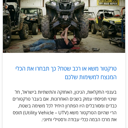
טרקטור משא או רכב שטח? כך תבחרו את הכלי
המנצח למשימות שלכם
בענפי החקלאות, הגינון, האחזקה והתשתיות בישראל, חל
שינוי תפיסתי עמוק בשנים האחרונות. אם בעבר טרקטורים
כבדים ומסורבלים היו הפתרון היחיד לכל משימה בשטח,
הרי שהיום הטרקטור משא (Utility Vehicle – UTV) תופס
את מרכז הבמה ככלי עבודה ורסטילי וחיוני.