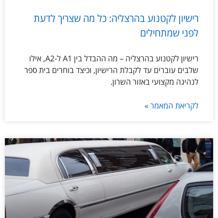
רישיון לקטנוע בהרצליה: כל מה שצריך לדעת
לפני שמתחילים
רישיון לקטנוע בהרצליה – מה ההבדל בין A1 ל-A2, אילו
שלבים עוברים עד לקבלת הרישיון, וכיצד בוחרים בית ספר
לנהיגה מקצועי באזור השרון.
לקריאת המאמר »