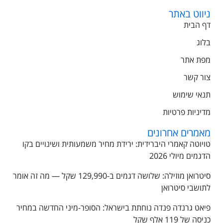
ניווט באתר
דף הבית
בלוג
מפת אתר
צור קשר
תנאי שימוש
מדיניות פרטיות
מאמרים אחרונים
טויוטה קאמרי היברידית: ירידת מחיר משמעותית ושינויים בקו
הדגמים מיולי 2026
סיטרואן מוזילה: שלושה דגמים ב-129,990 שקל — מה זה אומר
לתושבי סיטרואן
פיאט גרנדה פנדה נוחתת בישראל: הסופר-מיני החדשה במחיר
כניסה של 119 אלף שקל