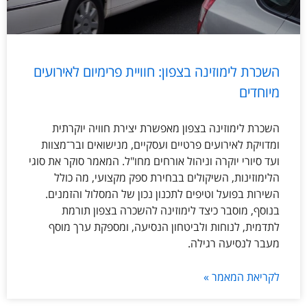
השכרת לימוזינה בצפון: חוויית פרימיום לאירועים
מיוחדים
השכרת לימוזינה בצפון מאפשרת יצירת חוויה יוקרתית
ומדויקת לאירועים פרטיים ועסקיים, מנישואים ובר־מצוות
ועד סיורי יוקרה וניהול אורחים מחו"ל. המאמר סוקר את סוגי
הלימוזינות, השיקולים בבחירת ספק מקצועי, מה כולל
השירות בפועל וטיפים לתכנון נכון של המסלול והזמנים.
בנוסף, מוסבר כיצד לימוזינה להשכרה בצפון תורמת
לתדמית, לנוחות ולביטחון הנסיעה, ומספקת ערך מוסף
מעבר לנסיעה רגילה.
לקריאת המאמר »