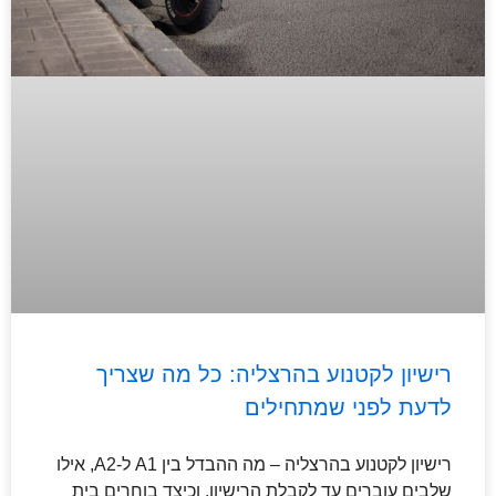
רישיון לקטנוע בהרצליה: כל מה שצריך
לדעת לפני שמתחילים
רישיון לקטנוע בהרצליה – מה ההבדל בין A1 ל-A2, אילו
שלבים עוברים עד לקבלת הרישיון, וכיצד בוחרים בית