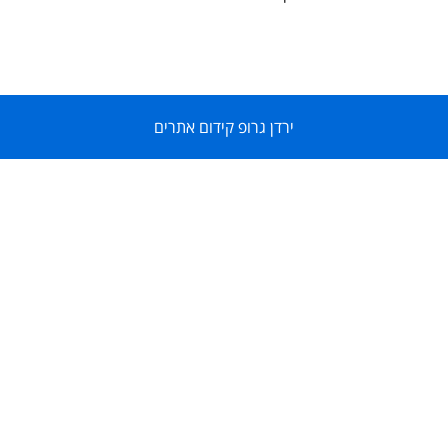
ירדן גרופ קידום אתרים