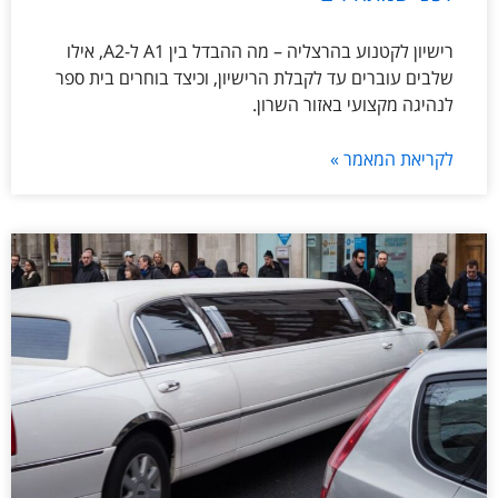
רישיון לקטנוע בהרצליה – מה ההבדל בין A1 ל-A2, אילו
שלבים עוברים עד לקבלת הרישיון, וכיצד בוחרים בית ספר
לנהיגה מקצועי באזור השרון.
לקריאת המאמר »