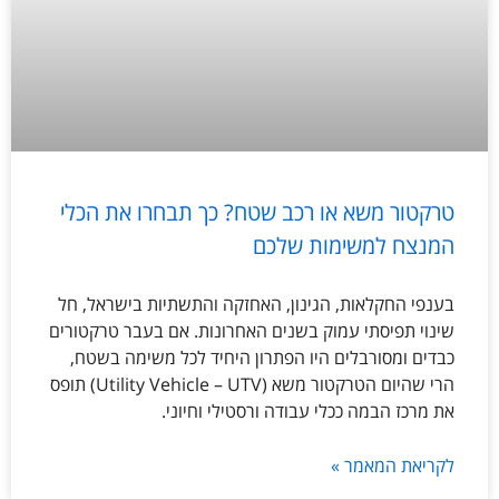
טרקטור משא או רכב שטח? כך תבחרו את הכלי
המנצח למשימות שלכם
בענפי החקלאות, הגינון, האחזקה והתשתיות בישראל, חל
שינוי תפיסתי עמוק בשנים האחרונות. אם בעבר טרקטורים
כבדים ומסורבלים היו הפתרון היחיד לכל משימה בשטח,
הרי שהיום הטרקטור משא (Utility Vehicle – UTV) תופס
את מרכז הבמה ככלי עבודה ורסטילי וחיוני.
לקריאת המאמר »