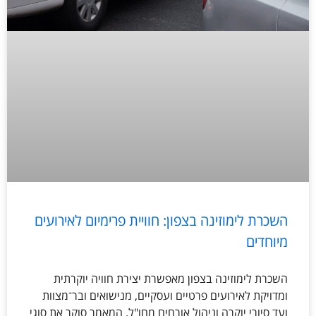
השכרת לימוזינה בצפון: חוויית פרימיום לאירועים
מיוחדים
השכרת לימוזינה בצפון מאפשרת יצירת חוויה יוקרתית
ומדויקת לאירועים פרטיים ועסקיים, מנישואים ובר־מצוות
ועד סיורי יוקרה וניהול אורחים מחו"ל. המאמר סוקר את סוגי