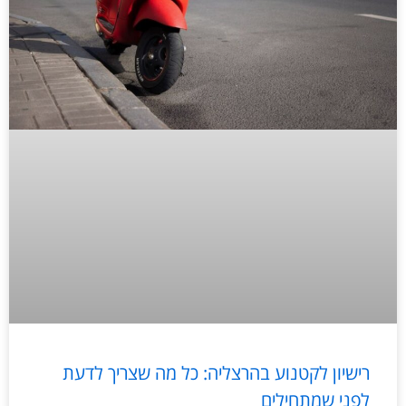
רישיון לקטנוע בהרצליה: כל מה שצריך לדעת
לפני שמתחילים