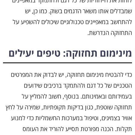
לזהות את הייחודיות של כל דגם ולהתמקד במאפיינים
שמבדלים אותו משאר הדגמים בשוק. כמו כן, יש
להתחשב במאפיינים טכנולוגיים שיכולים להשפיע על
התחזוקה הנדרשת.
מינימום תחזוקה: טיפים יעילים
כדי להבטיח מינימום תחזוקה, יש לבדוק את המפרטים
הטכניים של כל דגם ולהתמקד ברכיבים שידועים
בעמידותם ובאמינותם. בנוסף, חשוב להמליץ על
תחזוקה שוטפת, כגון בדיקות תקופתיות, שמירה על לחץ
אוויר בצמיגים, וטיפול במערכות החשמליות כדי למנוע
תקלות. הכנה מפורטת תסייע להוריד את העומס