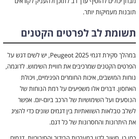
מבחן יכולים להוסיף ערך רב לתוכן ולהעניק לקוראים
תובנות מעמיקות יותר.
תשומת לב לפרטים הקטנים
במהלך סקירת דגמי Peugeot 2025, יש לשים דגש על
הפרטים הקטנים שמרכיבים את חוויית השימוש. לדוגמה,
נוחות המושבים, איכות החומרים הפנימיים, ויכולת
האחסון. דברים אלו משפיעים על רמת הנוחות של
הנוסעים ועל השימושיות של הרכב ביום-יום. אפשר
לשלב טבלאות השוואתיות בין דגמים שונים כדי להציג
את היתרונות והחסרונות של כל דגם.
כמו כן, חשוב לדון במערכות הבידור והחיבוריות. דגמים