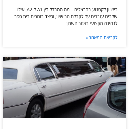
רישיון לקטנוע בהרצליה – מה ההבדל בין A1 ל-A2, אילו
שלבים עוברים עד לקבלת הרישיון, וכיצד בוחרים בית ספר
לנהיגה מקצועי באזור השרון.
לקריאת המאמר »