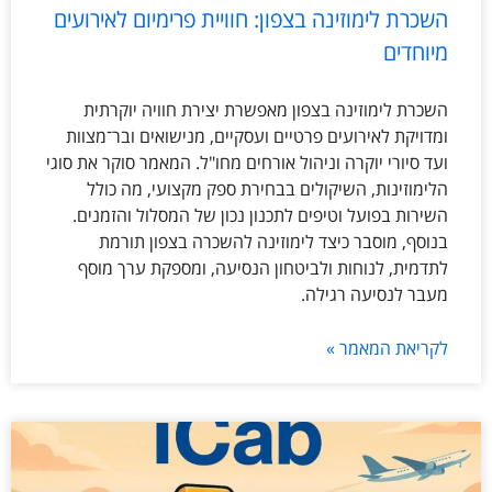
השכרת לימוזינה בצפון: חוויית פרימיום לאירועים
מיוחדים
השכרת לימוזינה בצפון מאפשרת יצירת חוויה יוקרתית
ומדויקת לאירועים פרטיים ועסקיים, מנישואים ובר־מצוות
ועד סיורי יוקרה וניהול אורחים מחו"ל. המאמר סוקר את סוגי
הלימוזינות, השיקולים בבחירת ספק מקצועי, מה כולל
השירות בפועל וטיפים לתכנון נכון של המסלול והזמנים.
בנוסף, מוסבר כיצד לימוזינה להשכרה בצפון תורמת
לתדמית, לנוחות ולביטחון הנסיעה, ומספקת ערך מוסף
מעבר לנסיעה רגילה.
לקריאת המאמר »