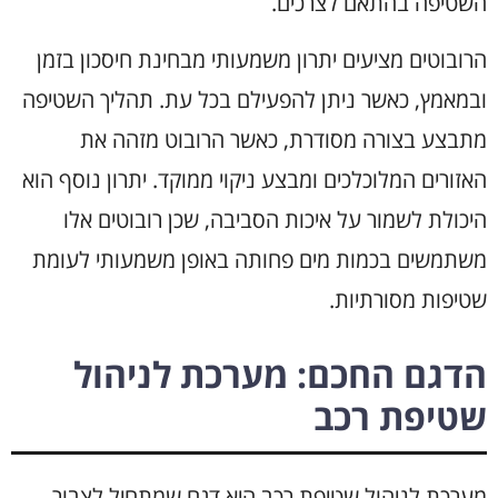
השטיפה בהתאם לצרכים.
הרובוטים מציעים יתרון משמעותי מבחינת חיסכון בזמן
ובמאמץ, כאשר ניתן להפעילם בכל עת. תהליך השטיפה
מתבצע בצורה מסודרת, כאשר הרובוט מזהה את
האזורים המלוכלכים ומבצע ניקוי ממוקד. יתרון נוסף הוא
היכולת לשמור על איכות הסביבה, שכן רובוטים אלו
משתמשים בכמות מים פחותה באופן משמעותי לעומת
שטיפות מסורתיות.
הדגם החכם: מערכת לניהול
שטיפת רכב
מערכת לניהול שטיפת רכב היא דגם שמתחיל לצבור