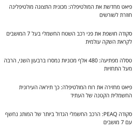
פיאט מחדשת את המולטיפלה: מכונית התצוגה מולטיפלינה
חוזרת לשורשים
סקודה חושפת את פני רכב השטח החשמלי בעל 7 המושבים
לקראת השקה עולמית
טסלה מפתיעה: 480 אלף מכוניות נמסרו ברבעון השני, הרבה
מעל התחזיות
פיאט מחזירה את רוח המולטיפלה: כך תיראה העירונית
החשמלית הקטנה של העתיד
סקודה PEAQ: הרכב החשמלי הגדול ביותר של המותג נחשף
עם 7 מושבים