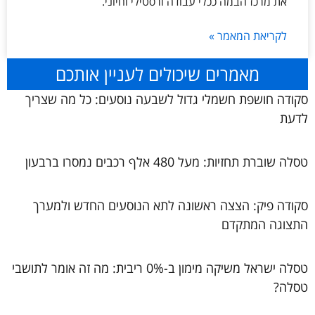
את מרכז הבמה ככלי עבודה ורסטילי וחיוני.
לקריאת המאמר »
מאמרים שיכולים לעניין אותכם
סקודה חושפת חשמלי גדול לשבעה נוסעים: כל מה שצריך
לדעת
טסלה שוברת תחזיות: מעל 480 אלף רכבים נמסרו ברבעון
סקודה פיק: הצצה ראשונה לתא הנוסעים החדש ולמערך
התצוגה המתקדם
טסלה ישראל משיקה מימון ב-0% ריבית: מה זה אומר לתושבי
טסלה?