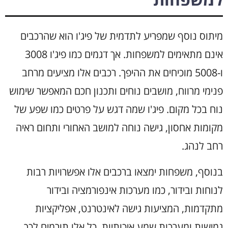
מיתוס נוסף שמפריע לתדמית של פיג'ו הוא שהרכבים
אינם מתאימים למשפחות. אך דגמים כמו פיג'ו 3008
ו-5008 מוכיחים את ההיפך. רכבים אלו מציעים מרחב
פנימי מרווח, מושבים נוחים ותכנון חכם המאפשר שימוש
נוח בכל מקום. פיג'ו שמה דגש על פרטים כמו שפע של
מקומות אחסון, גישה נוחה למושב האחורי ותחום ראיה
רחב לנהג.
בנוסף, משפחות ימצאו ברכבים אלו אפשרויות רבות
לנוחות ובידור, כמו מערכות אינפורמציה ובידור
מתקדמות, המציעות גישה לאינטרנט, אפליקציות
גמישות ומערכות שמע איכותיות. כל אלו תורמים לכך