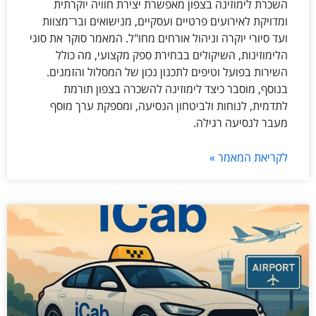
השכרת לימוזינה בצפון מאפשרת יצירת חוויה יוקרתית
ומדויקת לאירועים פרטיים ועסקיים, מנישואים ובר־מצוות
ועד סיורי יוקרה וניהול אורחים מחו"ל. המאמר סוקר את סוגי
הלימוזינות, השיקולים בבחירת ספק מקצועי, מה כולל
השירות בפועל וטיפים לתכנון נכון של המסלול והזמנים.
בנוסף, מוסבר כיצד לימוזינה להשכרה בצפון תורמת
לתדמית, לנוחות ולביטחון הנסיעה, ומספקת ערך מוסף
מעבר לנסיעה רגילה.
לקריאת המאמר »