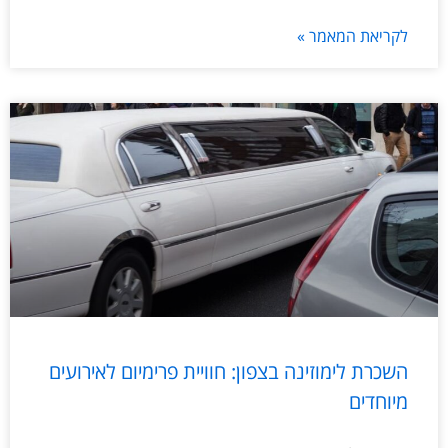
לקריאת המאמר »
השכרת לימוזינה בצפון: חוויית פרימיום לאירועים
מיוחדים