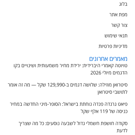
בלוג
מפת אתר
צור קשר
תנאי שימוש
מדיניות פרטיות
מאמרים אחרונים
טויוטה קאמרי היברידית: ירידת מחיר משמעותית ושינויים בקו
הדגמים מיולי 2026
סיטרואן מוזילה: שלושה דגמים ב-129,990 שקל — מה זה אומר
לתושבי סיטרואן
פיאט גרנדה פנדה נוחתת בישראל: הסופר-מיני החדשה במחיר
כניסה של 119 אלף שקל
סקודה חושפת חשמלי גדול לשבעה נוסעים: כל מה שצריך
לדעת