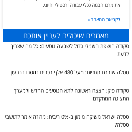
את מרכז הבמה ככלי עבודה ורסטילי וחיוני.
לקריאת המאמר »
מאמרים שיכולים לעניין אותכם
סקודה חושפת חשמלי גדול לשבעה נוסעים: כל מה שצריך
לדעת
טסלה שוברת תחזיות: מעל 480 אלף רכבים נמסרו ברבעון
סקודה פיק: הצצה ראשונה לתא הנוסעים החדש ולמערך
התצוגה המתקדם
טסלה ישראל משיקה מימון ב-0% ריבית: מה זה אומר לתושבי
טסלה?