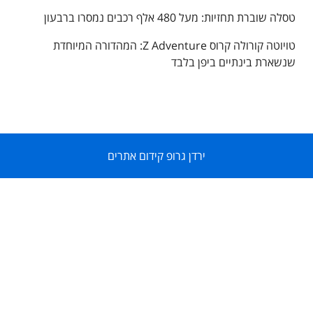
טסלה שוברת תחזיות: מעל 480 אלף רכבים נמסרו ברבעון
טויוטה קורולה קרוס Z Adventure: המהדורה המיוחדת
שנשארת בינתיים ביפן בלבד
ירדן גרופ קידום אתרים