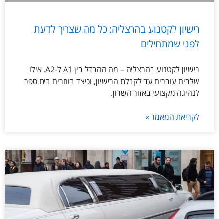
רישיון לקטנוע בהרצליה: כל מה שצריך לדעת
לפני שמתחילים
רישיון לקטנוע בהרצליה – מה ההבדל בין A1 ל-A2, אילו
שלבים עוברים עד לקבלת הרישיון, וכיצד בוחרים בית ספר
לנהיגה מקצועי באזור השרון.
לקריאת המאמר »