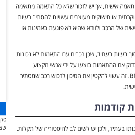
ויות התאמה אישית, אך יש לזכור שלא כל התאמה מתאימה
קרתית או חישוקים מעוצבים עשויות להסתיר בעיות
ית של הרכב ולוודא שהיא לא פוגעת באמינות או
וך בעיות בעתיד, שכן רכבים עם התאמות לא נכונות
דוק אם ההתאמות בוצעו על ידי אנשי מקצוע
מוסמכים ואם הן תואמות לסטנדרטים של BMW. זה עשוי להקטין את הסיכון לרכוש רכב שמסתיר
ית.
 קודמות
סקו
שצר
תו בעתיד, ולכן יש לשים לב להיסטוריה של תקלות.