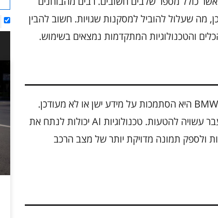
יא תהליך מורכב, אשר כולל מספר שלבים חשובים. רבים מהבוחנים
כן, מה שעלול להוביל למסקנות שגויות. חשוב להבין
כלים והטכנולוגיות המתקדמות נמצאים בשימוש.
אחת הטעויות השכיחות בבדיקת אמינות רכבי BMW היא הסתמכות על מידע ישן או לא מעודכן.
קריאה על דגמים קודמים או על בעיות שהיו בעבר עשויה להטעות. טכנולוגיות AI יכולות לנתח את
יות ולספק תמונה מדויקת יותר של מצב הרכב