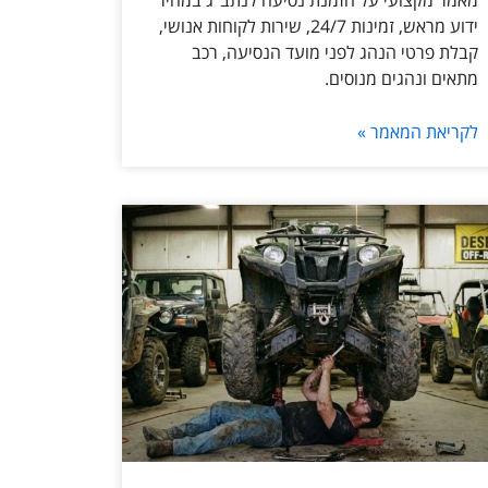
מאמר מקצועי על הזמנת נסיעה לנתב״ג במחיר
ידוע מראש, זמינות 24/7, שירות לקוחות אנושי,
קבלת פרטי הנהג לפני מועד הנסיעה, רכב
מתאים ונהגים מנוסים.
לקריאת המאמר »