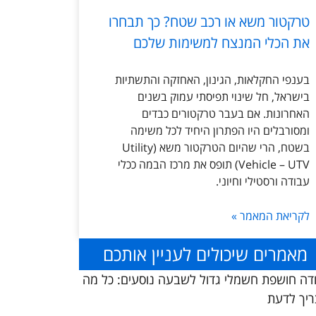
טרקטור משא או רכב שטח? כך תבחרו
את הכלי המנצח למשימות שלכם
בענפי החקלאות, הגינון, האחזקה והתשתיות
בישראל, חל שינוי תפיסתי עמוק בשנים
האחרונות. אם בעבר טרקטורים כבדים
ומסורבלים היו הפתרון היחיד לכל משימה
בשטח, הרי שהיום הטרקטור משא (Utility
Vehicle – UTV) תופס את מרכז הבמה ככלי
עבודה ורסטילי וחיוני.
לקריאת המאמר »
מאמרים שיכולים לעניין אותכם
דה חושפת חשמלי גדול לשבעה נוסעים: כל מה
יך לדעת