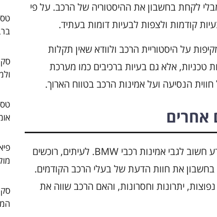
בלי לקחת בחשבון את ההיסטוריה של הרכב. על פי
בעיות קודמות ולצפות לבעיות דומות בעתיד.
ברב
קיפות על היסטוריית הרכב ולוודא שאין תקלות
סקו
ות טכניות, אלא גם בעיות ברכיבים כמו מערכת
ולמ
חווית הנסיעה ועל אמינות הרכב בטווח הארוך.
 אחרים
אומ
פיא
חוויות של נהגים אחרים יכולות להוות מקור מידע חשוב לגבי אמינות רכבי BMW. לעיתים, רוכשים
מול
בחשבון את חוות הדעת של בעלי הרכב הקודמים.
נפוצות, יתרונות וחסרונות, והאם הרכב שווה את
המו