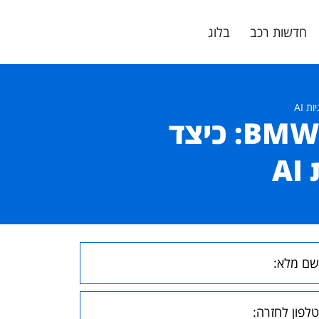
חדשות רכב
בלוג
5 טעויות שגויות בבדיקת אמינות רכבי BMW: כיצד
A