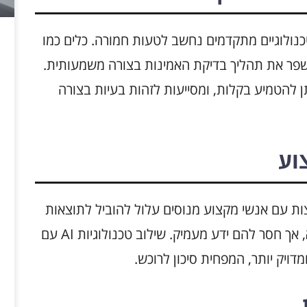
טכנולוגיים מתקדמים נחשב לטעות חמורה. כלים כמו
 לשפר את תהליך בדיקת האמינות בצורה משמעותית.
ים שניתן להטמיע בקלות, ומסייעות לזהות בעיות בצורה
וע
נות רכבי BMW ללא התייעצות עם אנשי מקצוע מנוסים עלול להוביל לתוצאות
שגויות. רבים רואים את עצמם כשולטים בנושא, אך חסר להם ידע מעמיק. שילוב טכנולוגיות AI עם
מדויק יותר, המפחית סיכון לרוכש.