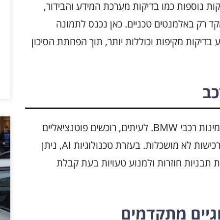
קות נוספות כמו בדיקות מערכת המידע והבידור,
ד רק באלמנטים טכניים. כאן נכנס לתמונה
לות לסייע בביצוע בדיקות מקיפות וכוללות יותר, תוך הפחתת הסיכון
כב
היסטוריית הרכב היא מרכיב קרדינלי בבדיקת אמינות רכבי BMW. לעיתים, רוכשים פוטנציאליים
מתעלמים מהמידע הזה, דבר שעלול להוביל לרכישות לא מושכלות. בעזרת טכנולוגיות AI, ניתן
ת תבניות חוזרות ולמנוע טעויות בעת קבלת
גיים מתקדמים