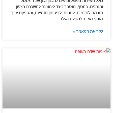
כולל השירות בפועל וטיפים לתכנון נכון של המסלול
והזמנים. בנוסף, מוסבר כיצד לימוזינה להשכרה בצפון
תורמת לתדמית, לנוחות ולביטחון הנסיעה, ומספקת ערך
מוסף מעבר לנסיעה רגילה.
לקריאת המאמר »