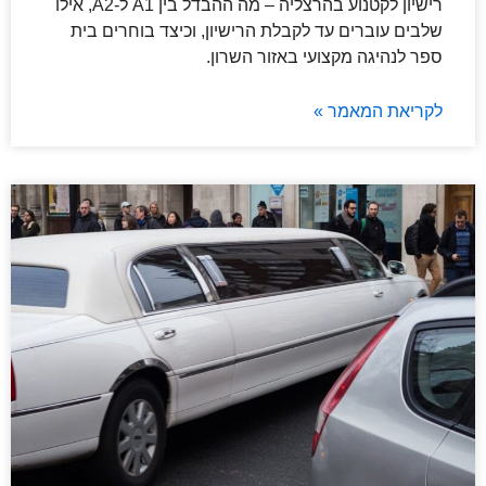
רישיון לקטנוע בהרצליה – מה ההבדל בין A1 ל-A2, אילו
שלבים עוברים עד לקבלת הרישיון, וכיצד בוחרים בית
ספר לנהיגה מקצועי באזור השרון.
לקריאת המאמר »